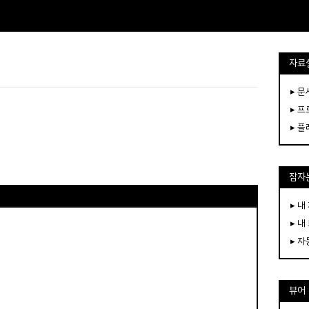
자료
▸ 
▸ 
▸ 
잠자는
▸ 내
▸ 내
▸ 
뷰어