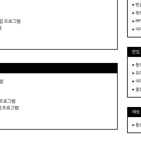
▸ 한
▸ 워
편집 프로그램
▸ PP
램
▸ 
편집
▸ 
▸ 
램
▸ 
▸ 
 프로그램
생 프로그램
재생
▸ 