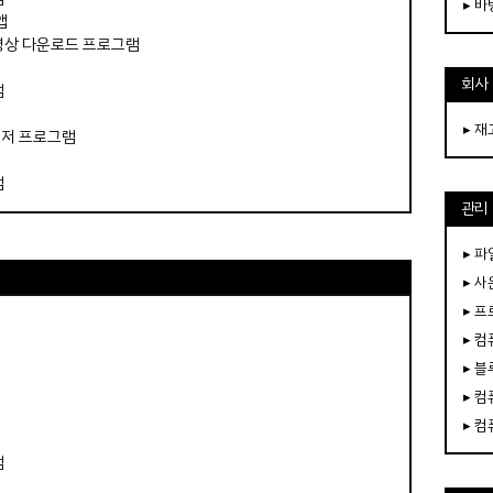
▸ 
앱
영상 다운로드 프로그램
회사
램
▸ 
우저 프로그램
램
관리
▸ 파
▸ 
▸ 
▸ 
▸ 
▸ 
▸ 
램