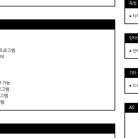
측정
▸ 
인터
 프로그램
▸ 
뷰어
기타
램
단 기능
▸ 
로그램
로그램
그램
AD