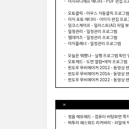
⬝
이지피디에프 에디터
- PDF 편집 
⬝
오토클릭
- 마우스 자동클릭 프로그
⬝
이지 포토 에디터
- 이미지 편집 프로
⬝
잉크스케이프
- 일러스트(AI) 파일
⬝
일정관리
- 일정관리 프로그램
⬝
엠데이즈
- 일정관리 프로그램
⬝
이지플래너
- 일정관리 프로그램
⬝
오늘은 뭐했나
- 실행 프로그램 확인 
⬝
오토캐드
- 도면 열람•제작 프로그램
⬝
윈도우 무비메이커 2012
- 동영상 
⬝
윈도우 무비메이커 2016
- 동영상 
⬝
윈도우 무비메이커 2022
- 동영상 
ㅈ
⬝
정음 메모패드
- 컴퓨터 바탕화면 쪽
⬝
짜투리 패스워드 리커버리
- 파일에