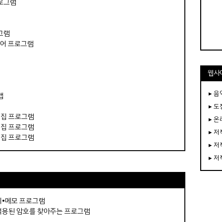
프로그램
램
그램
 뷰어 프로그램
웹사
▸ 음
앱
▸ 
편집 프로그램
▸ 
편집 프로그램
▸ 
편집 프로그램
▸ 
▸ 
지•메모 프로그램
 적용된 암호를 찾아주는 프로그램