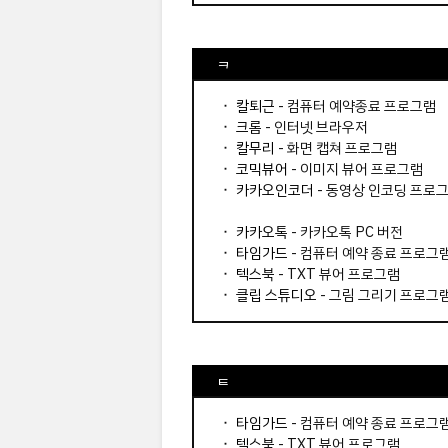
ㅋ
⬝
칼퇴근
- 컴퓨터 예약종료 프로그램
⬝
크롬
- 인터넷 브라우저
⬝
칼무리
- 화면 캡쳐 프로그램
⬝
코믹뷰어
- 이미지 뷰어 프로그램
⬝
카카오인코더
- 동영상 인코딩 프로
⬝
카카오톡
- 카카오톡 PC 버전
⬝
타임가드
- 컴퓨터 예약 종료 프로그
⬝
텍스북
- TXT 뷰어 프로그램
⬝
클립 스튜디오
- 그림 그리기 프로그
ㅌ
⬝
타임가드
- 컴퓨터 예약 종료 프로그
⬝
텍스북
- TXT 뷰어 프로그램