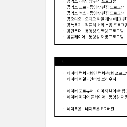
⬝
곰믹스
- 동영상 편집 프로그램
⬝
곰믹스 프로
- 동영상 편집 프로그램
⬝
곰믹스 맥스
- 동영상 편집 프로그램
⬝
곰오디오
- 오디오 파일 재생•태그 
⬝
곰녹음기
- 컴퓨터 소리 녹음 프로그
⬝
곰인코더
- 동영상 인코딩 프로그램
⬝
곰플레이어
- 동영상 재생 프로그램
ㄴ
⬝
네이버 캡처
- 화면 캡처•녹화 프로그
⬝
네이버 웨일
- 인터넷 브라우저
⬝
네이버 포토뷰어
- 이미지 뷰어•편집
⬝
네이버 미디어 플레이어
- 동영상 재
⬝
네이트온
- 네이트온 PC 버전