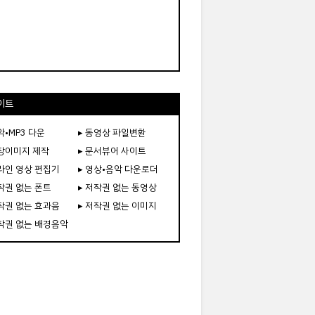
이트
악•MP3 다운
▸ 동영상 파일변환
도장이미지 제작
▸ 문서뷰어 사이트
온라인 영상 편집기
▸ 영상•음악 다운로더
저작권 없는 폰트
▸ 저작권 없는 동영상
저작권 없는 효과음
▸ 저작권 없는 이미지
저작권 없는 배경음악