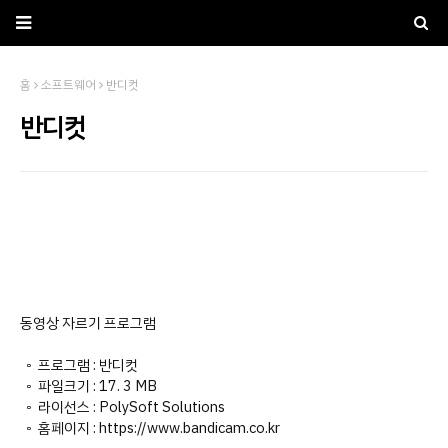
홈
소프트웨어
반디컷
반디컷
동영상 자르기 프로그램
◦ 프로그램 : 반디컷
◦ 파일크기 : 17. 3 MB
◦ 라이선스 : PolySoft Solutions
◦ 홈페이지 : https://www.bandicam.co.kr