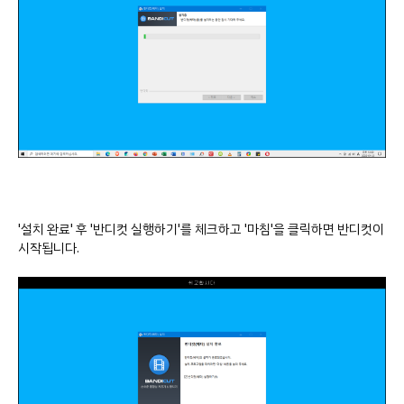
'설치 완료' 후 '반디컷 실행하기'를 체크하고 '마침'을 클릭하면 반디컷이
시작됩니다.