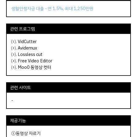
생활안정자금 대출 - 연 1.5%, 최대 1,250만원
관련 프로그램
⑴.
VidCutter
⑵.
Avidemux
⑶.
L
ossless cut
⑷.
Free Video Editor
⑸.
Moo0 동영상 컷터
관련 사이트
-
제공기능
①동영상 자르기