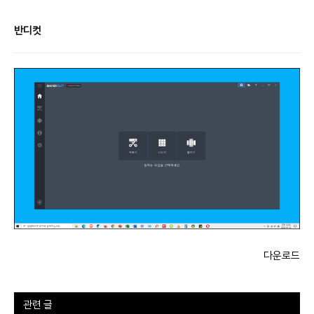
반디컷
다운로드
관련 글