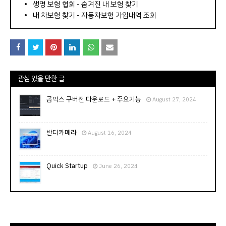
⠀­­­­­­­­؜؜؜؜­­­­­­­­؜؜؜؜•
생명 보험 협회 - 숨겨진 내 보험 찾기
내 차보험 찾기 - 자동차보험 가입내역 조회
관심 있을 만한 글
곰믹스 구버전 다운로드 + 주요기능
August 27, 2024
반디카메라
August 16, 2024
Quick Startup
June 26, 2024