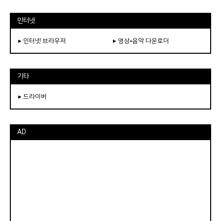
인터넷
▸ 인터넷 브라우저
▸ 영상•음악 다운로더
기타
▸ 드라이버
AD