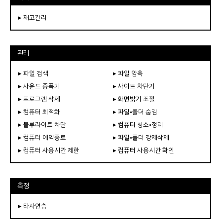
▸ 재고관리
관리
▸ 파일 검색
▸ 파일 압축
▸ 사운드 증폭기
▸ 사이트 차단기
▸ 프로그램 삭제
▸ 화면밝기 조절
▸ 컴퓨터 최적화
▸ 파일•폴더 숨김
▸ 블루라이트 차단
▸ 컴퓨터 청소•정리
▸ 컴퓨터 예약종료
▸ 파일•폴더 강제삭제
▸ 컴퓨터 사용시간 제한
▸ 컴퓨터 사용시간 확인
측정
▸ 타자연습