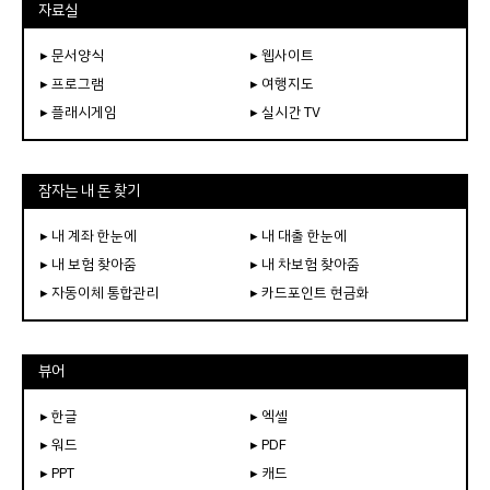
자료실
▸ 문서양식
▸ 웹사이트
▸ 프로그램
▸ 여행지도
▸ 플래시게임
▸ 실시간 TV
잠자는 내 돈 찾기
▸ 내 계좌 한눈에
▸ 내 대출 한눈에
▸ 내 보험 찾아줌
▸ 내 차보험 찾아줌
▸ 자동이체 통합관리
▸ 카드포인트 현금화
뷰어
▸ 한글
▸ 엑셀
▸ 워드
▸ PDF
▸ PPT
▸ 캐드