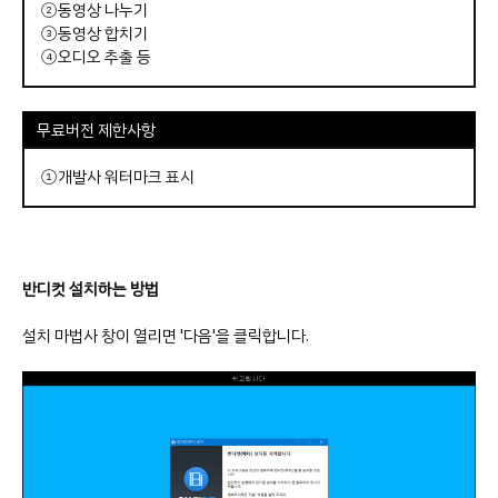
②동영상 나누기
③동영상 합치기
④오디오 추출 등
무료버전 제한사항
①개발사 워터마크 표시
반디컷 설치하는 방법
설치 마법사 창이 열리면 '다음'을 클릭합니다.