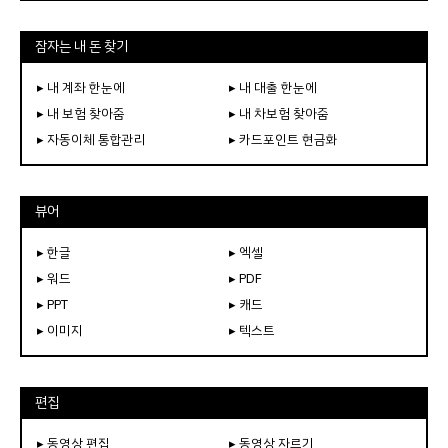
잠자는 내 돈 찾기
▸ 내 계좌 한눈에
▸ 내 대출 한눈에
▸ 내 보험 찾아줌
▸ 내 차보험 찾아줌
▸ 자동이체 통합관리
▸ 카드포인트 현금화
뷰어
▸ 한글
▸ 엑셀
▸ 워드
▸ PDF
▸ PPT
▸ 캐드
▸ 이미지
▸ 텍스트
편집
▸ 동영상 편집
▸ 동영상 자르기