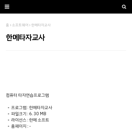
홈
소프트웨어
한메타자교사
한메타자교사
컴퓨터 타자연습프로그램
◦ 프로그램 : 한메타자교사
◦ 파일크기 : 6. 30 MB
◦ 라이선스 : 한메 소프트
◦ 홈페이지 : -