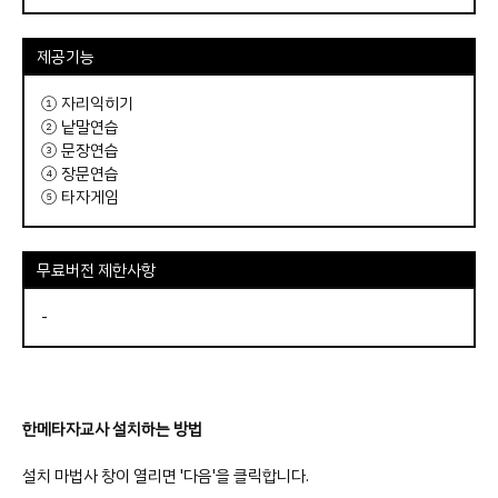
제공기능
① 자리익히기
② 낱말연습
③ 문장연습
④ 장문연습
⑤ 타자게임
무료버전 제한사항
-
한메타자교사 설치하는 방법
설치 마법사 창이 열리면 '다음'을 클릭합니다.