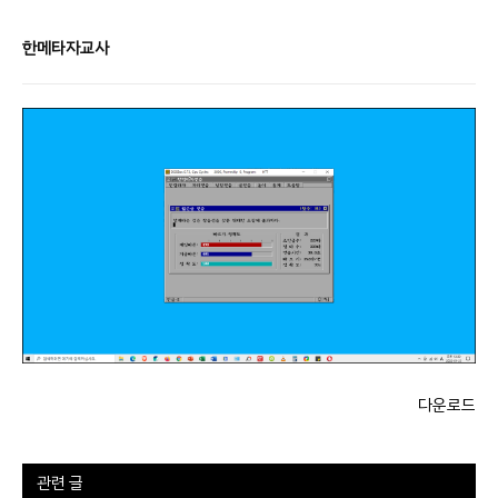
한메타자교사
다운로드
관련 글