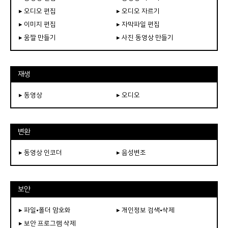
▸ 오디오 편집
▸ 오디오 자르기
▸ 이미지 편집
▸ 자막파일 편집
▸ 움짤 만들기
▸ 사진 동영상 만들기
재생
▸ 동영상
▸ 오디오
변환
▸ 동영상 인코더
▸ 음성변조
보안
▸ 파일•폴더 암호화
▸ 개인정보 검색•삭제
▸ 보안 프로그램 삭제