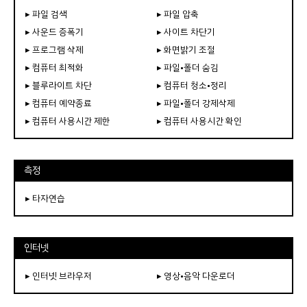
▸ 파일 검색
▸ 파일 압축
▸ 사운드 증폭기
▸ 사이트 차단기
▸ 프로그램 삭제
▸ 화면밝기 조절
▸ 컴퓨터 최적화
▸ 파일•폴더 숨김
▸ 블루라이트 차단
▸ 컴퓨터 청소•정리
▸ 컴퓨터 예약종료
▸ 파일•폴더 강제삭제
▸ 컴퓨터 사용시간 제한
▸ 컴퓨터 사용시간 확인
측정
▸ 타자연습
인터넷
▸ 인터넷 브라우저
▸ 영상•음악 다운로더