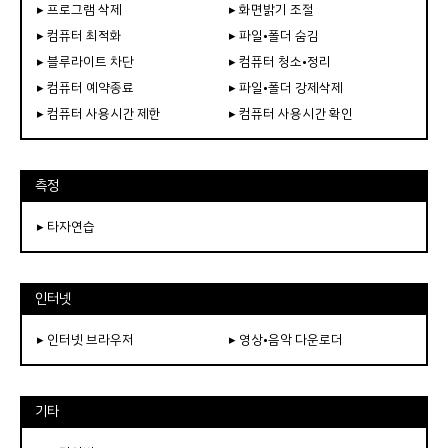
▸ 프로그램 삭제
▸ 화면밝기 조절
▸ 컴퓨터 최적화
▸ 파일•폴더 숨김
▸ 블루라이트 차단
▸ 컴퓨터 청소•정리
▸ 컴퓨터 예약종료
▸ 파일•폴더 강제삭제
▸ 컴퓨터 사용시간 제한
▸ 컴퓨터 사용시간 확인
측정
▸ 타자연습
인터넷
▸ 인터넷 브라우저
▸ 영상•음악 다운로더
기타