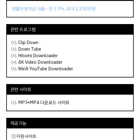
생활안정자금 대출 - 연 1.5%, 최대 1,250만원
관련 프로그램
⑴.
Clip Down
⑵.
Down Tube
⑶.
Hitomi Downloader
⑷.
4K Video Downloader
⑸.
WinX YouTube Downloader
관련 사이트
⑴.
MP3•MP4 다운로드 사이트
제공기능
①지원사이트