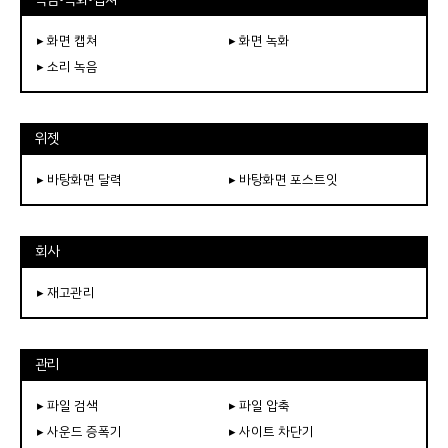
▸ 화면 캡쳐
▸ 화면 녹화
▸ 소리 녹음
위젯
▸ 바탕화면 달력
▸ 바탕화면 포스트잇
회사
▸ 재고관리
관리
▸ 파일 검색
▸ 파일 압축
▸ 사운드 증폭기
▸ 사이트 차단기