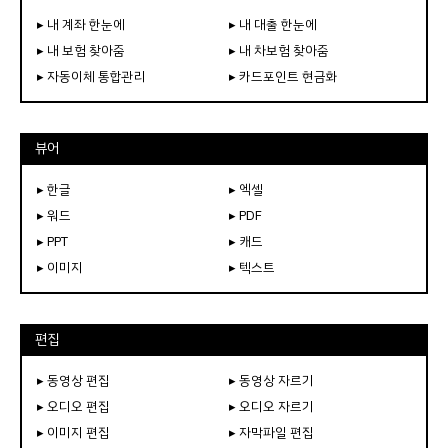
▸ 내 계좌 한눈에
▸ 내 대출 한눈에
▸ 내 보험 찾아줌
▸ 내 차보험 찾아줌
▸ 자동이체 통합관리
▸ 카드포인트 현금화
뷰어
▸ 한글
▸ 엑셀
▸ 워드
▸ PDF
▸ PPT
▸ 캐드
▸ 이미지
▸ 텍스트
편집
▸ 동영상 편집
▸ 동영상 자르기
▸ 오디오 편집
▸ 오디오 자르기
▸ 이미지 편집
▸ 자막파일 편집