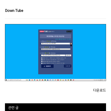
Down Tube
다운로드
관련 글