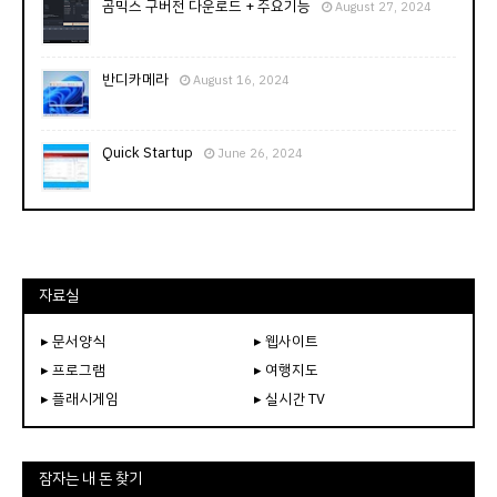
곰믹스 구버전 다운로드 + 주요기능
August 27, 2024
반디카메라
August 16, 2024
Quick Startup
June 26, 2024
자료실
▸ 문서양식
▸ 웹사이트
▸ 프로그램
▸ 여행지도
▸ 플래시게임
▸ 실시간 TV
잠자는 내 돈 찾기