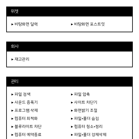
위젯
▸ 바탕화면 달력
▸ 바탕화면 포스트잇
회사
▸ 재고관리
관리
▸ 파일 검색
▸ 파일 압축
▸ 사운드 증폭기
▸ 사이트 차단기
▸ 프로그램 삭제
▸ 화면밝기 조절
▸ 컴퓨터 최적화
▸ 파일•폴더 숨김
▸ 블루라이트 차단
▸ 컴퓨터 청소•정리
▸ 컴퓨터 예약종료
▸ 파일•폴더 강제삭제