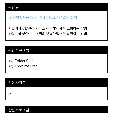
관련 글
생활안정자금 대출 - 연 1.5%, 최대 1,250만원
⑴.
계좌통합관리 서비스 - 내 명의 계좌 조회하는 방법
⑵.
보험 찾아줌 - 내 명의 보험가입내역 확인하는 방법
관련 프로그램
⑴.
Folder Size
⑵.
TreeSize Free
관련 사이트
-
관련 프로그램