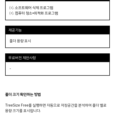
⑴.
소프트웨어 삭제 프로그램
⑵.
컴퓨터 청소•최적화 프로그램
제공기능
폴더 용량 표시
무료버전 제한사항
-
폴더 크기 확인하는 방법
TreeSize Free를 실행하면 자동으로 저장공간을 분석하여 폴더 별로
용량 크기를 표시합니다.