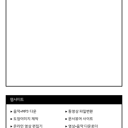
웹사이트
▸ 음악•MP3 다운
▸ 동영상 파일변환
▸ 도장이미지 제작
▸ 문서뷰어 사이트
▸ 온라인 영상 편집기
▸ 영상•음악 다운로더