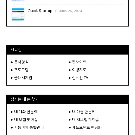
Quick Startup
June 26, 2024
자료실
▸ 문서양식
▸ 웹사이트
▸ 프로그램
▸ 여행지도
▸ 플래시게임
▸ 실시간 TV
잠자는 내 돈 찾기
▸ 내 계좌 한눈에
▸ 내 대출 한눈에
▸ 내 보험 찾아줌
▸ 내 차보험 찾아줌
▸ 자동이체 통합관리
▸ 카드포인트 현금화