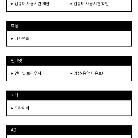
▸ 컴퓨터 사용시간 제한
▸ 컴퓨터 사용시간 확인
측정
▸ 타자연습
인터넷
▸ 인터넷 브라우저
▸ 영상•음악 다운로더
기타
▸ 드라이버
AD