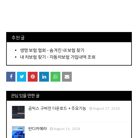
⠀추천 글
⠀­­­­­­­­؜؜؜؜­­­­­­­­؜؜؜؜•
생명 보험 협회 - 숨겨진 내 보험 찾기
내 차보험 찾기 - 자동차보험 가입내역 조회
관심 있을 만한 글
곰믹스 구버전 다운로드 + 주요기능
August 27, 2024
반디카메라
August 16, 2024