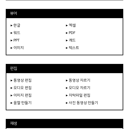
뷰어
▸ 한글
▸ 엑셀
▸ 워드
▸ PDF
▸ PPT
▸ 캐드
▸ 이미지
▸ 텍스트
편집
▸ 동영상 편집
▸ 동영상 자르기
▸ 오디오 편집
▸ 오디오 자르기
▸ 이미지 편집
▸ 자막파일 편집
▸ 움짤 만들기
▸ 사진 동영상 만들기
재생