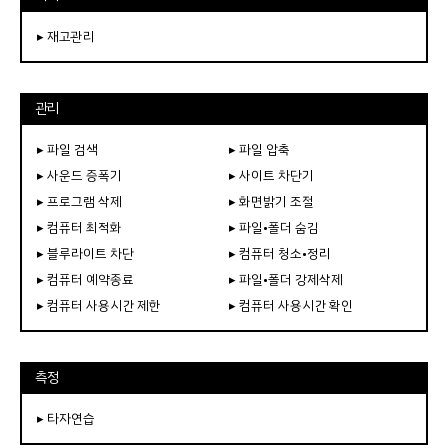
▸ 재고관리
관리
▸ 파일 검색
▸ 파일 압축
▸ 사운드 증폭기
▸ 사이트 차단기
▸ 프로그램 삭제
▸ 화면밝기 조절
▸ 컴퓨터 최적화
▸ 파일•폴더 숨김
▸ 블루라이트 차단
▸ 컴퓨터 청소•정리
▸ 컴퓨터 예약종료
▸ 파일•폴더 강제삭제
▸ 컴퓨터 사용시간 제한
▸ 컴퓨터 사용시간 확인
측정
▸ 타자연습