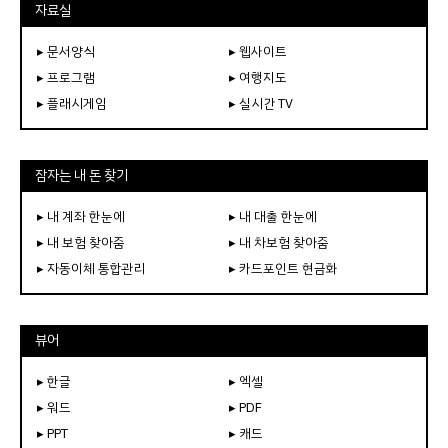
자료실
▸ 문서양식
▸ 웹사이트
▸ 프로그램
▸ 여행지도
▸ 플래시게임
▸ 실시간 TV
잠자는 내 돈 찾기
▸ 내 계좌 한눈에
▸ 내 대출 한눈에
▸ 내 보험 찾아줌
▸ 내 차보험 찾아줌
▸ 자동이체 통합관리
▸ 카드포인트 현금화
뷰어
▸ 한글
▸ 엑셀
▸ 워드
▸ PDF
▸ PPT
▸ 캐드