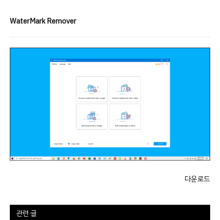
WaterMark Remover
다운로드
관련 글