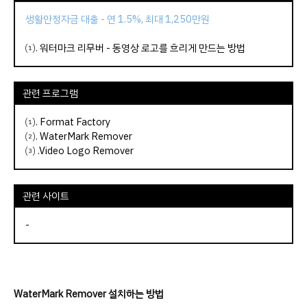
생활안정자금 대출 - 연 1.5%, 최대 1,250만원
⑴.
워터마크 리무버 - 동영상 로고를 흐리게 만드는 방법
관련 프로그램
⑴.
Format Factory
⑵.
WaterMark Remover
⑶ .
Video Logo Remover
관련 사이트
-
WaterMark Remover 설치하는 방법