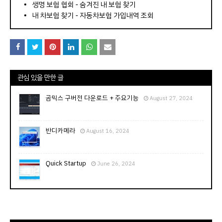
⠀­­­­­­­­؜؜؜؜­­­­­­­­؜؜؜؜•
생명 보험 협회 - 숨겨진 내 보험 찾기
내 차보험 찾기 - 자동차보험 가입내역 조회
관심 있을 만한 글
곰믹스 구버전 다운로드 + 주요기능
August 27, 2024
반디카메라
August 16, 2024
Quick Startup
June 26, 2024