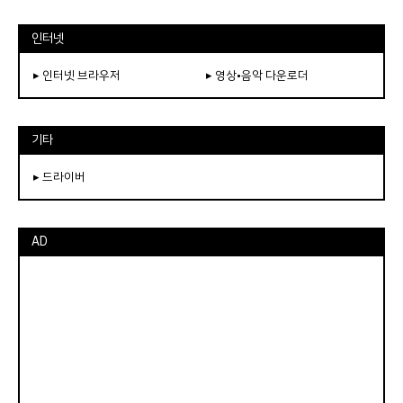
인터넷
▸ 인터넷 브라우저
▸ 영상•음악 다운로더
기타
▸ 드라이버
AD