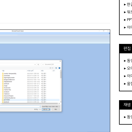
▸ 한
▸ 워
▸ PP
▸ 
편집
▸ 
▸ 
▸ 
▸ 
재생
▸ 