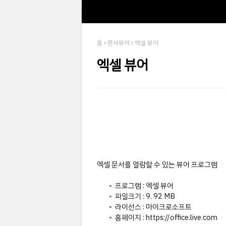
홈
문서뷰어
엑셀 뷰어
엑셀 뷰어
엑셀 문서를 열람할 수 있는 뷰어 프로그램
◦ 프로그램 : 엑셀 뷰어
◦ 파일크기 :
9. 92 MB
◦ 라이선스 : 마이크로소프트
◦ 홈페이지 : https://office.live.com