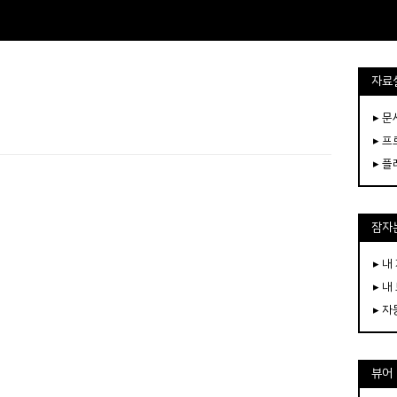
자료
▸ 
▸ 
▸ 
잠자는
▸ 내
▸ 내
▸ 
뷰어