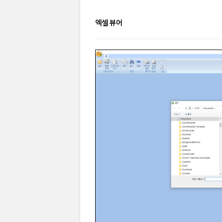
엑셀 뷰어