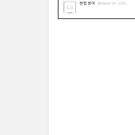
한컴 뷰어
March 29, 2021