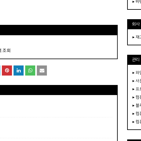
▸ 
회사
▸ 
역 조회
관리
▸ 파
▸ 
▸ 
▸ 
▸ 
▸ 
▸ 