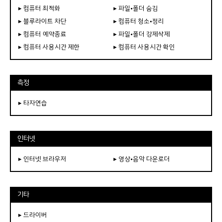
▸ 컴퓨터 최적화
▸ 파일•폴더 숨김
▸ 블루라이트 차단
▸ 컴퓨터 청소•정리
▸ 컴퓨터 예약종료
▸ 파일•폴더 강제삭제
▸ 컴퓨터 사용시간 제한
▸ 컴퓨터 사용시간 확인
측정
▸ 타자연습
인터넷
▸ 인터넷 브라우저
▸ 영상•음악 다운로더
기타
▸ 드라이버