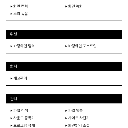
▸ 화면 캡쳐
▸ 화면 녹화
▸ 소리 녹음
위젯
▸ 바탕화면 달력
▸ 바탕화면 포스트잇
회사
▸ 재고관리
관리
▸ 파일 검색
▸ 파일 압축
▸ 사운드 증폭기
▸ 사이트 차단기
▸ 프로그램 삭제
▸ 화면밝기 조절