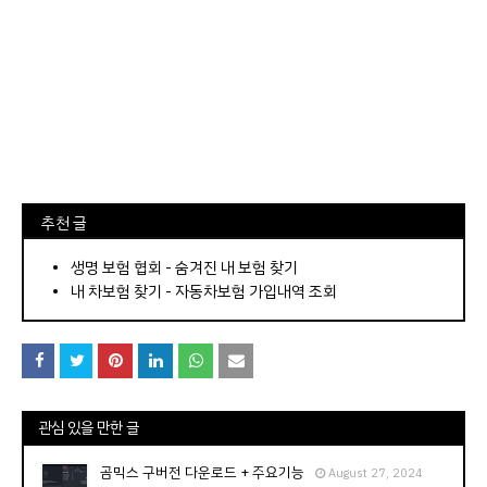
⠀추천 글
⠀­­­­­­­­؜؜؜؜­­­­­­­­؜؜؜؜•
생명 보험 협회 - 숨겨진 내 보험 찾기
내 차보험 찾기 - 자동차보험 가입내역 조회
관심 있을 만한 글
곰믹스 구버전 다운로드 + 주요기능
August 27, 2024