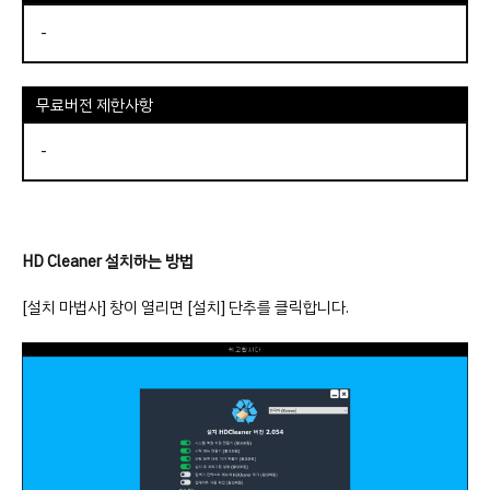
-
무료버전 제한사항
-
HD Cleaner 설치하는 방법
[설치 마법사] 창이 열리면 [설치] 단추를 클릭합니다.