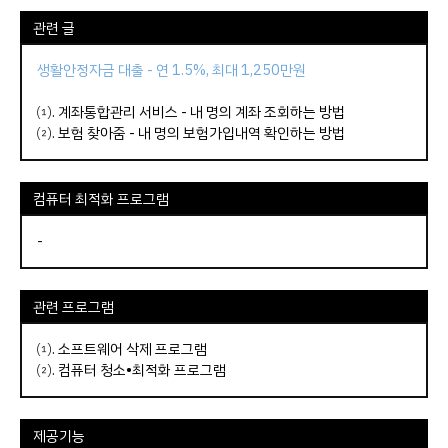
관련 글
생활안정자금 대출 - 연 1.5%, 최대 1,250만원
⑴.
계좌통합관리 서비스 - 내 명의 계좌 조회하는 방법
⑵.
보험 찾아줌 - 내 명의 보험가입내역 확인하는 방법
컴퓨터 최적화 프로그램
-
관련 프로그램
⑴.
소프트웨어 삭제 프로그램
⑵.
컴퓨터 청소•최적화 프로그램
제공기능