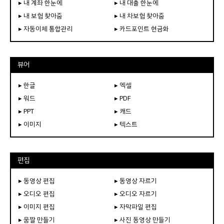
▸ 내 계좌 한눈에
▸ 내 대출 한눈에
▸ 내 보험 찾아줌
▸ 내 차보험 찾아줌
▸ 자동이체 통합관리
▸ 카드포인트 현금화
뷰어
▸ 한글
▸ 엑셀
▸ 워드
▸ PDF
▸ PPT
▸ 캐드
▸ 이미지
▸ 텍스트
편집
▸ 동영상 편집
▸ 동영상 자르기
▸ 오디오 편집
▸ 오디오 자르기
▸ 이미지 편집
▸ 자막파일 편집
▸ 움짤 만들기
▸ 사진 동영상 만들기