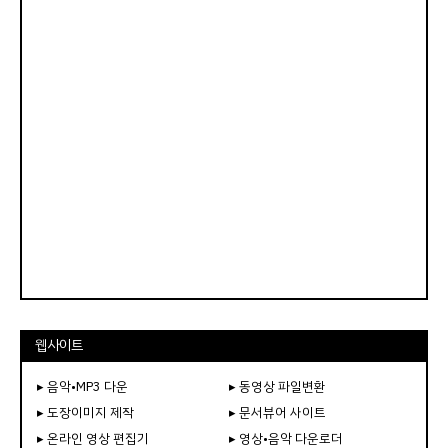
웹사이트
▸ 음악•MP3 다운
▸ 동영상 파일변환
▸ 도장이미지 제작
▸ 문서뷰어 사이트
▸ 온라인 영상 편집기
▸ 영상•음악 다운로더