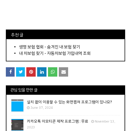
⠀추천 글
⠀­­­­­­­­؜؜؜؜­­­­­­­­؜؜؜؜•
생명 보험 협회 - 숨겨진 내 보험 찾기
내 차보험 찾기 - 자동차보험 가입내역 조회
관심 있을 만한 글
설치 없이 이용할 수 있는 화면캡쳐 프로그램이 있나요?
June 07, 2024
카카오톡 이모티콘 제작 프로그램 : 무료
November 13,
2023