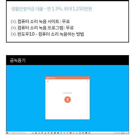
생활안정자금 대출 - 연 1.5%, 최대 1,250만원
⑴.
컴퓨터 소리 녹음 사이트
: 무료
⑵.
컴퓨터 소리 녹음 프로그램
: 무료
⑶.
윈도우10 - 컴퓨터 소리 녹음하는 방법
곰녹음기