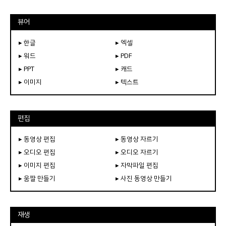
뷰어
▸ 한글
▸ 엑셀
▸ 워드
▸ PDF
▸ PPT
▸ 캐드
▸ 이미지
▸ 텍스트
편집
▸ 동영상 편집
▸ 동영상 자르기
▸ 오디오 편집
▸ 오디오 자르기
▸ 이미지 편집
▸ 자막파일 편집
▸ 움짤 만들기
▸ 사진 동영상 만들기
재생