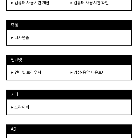
▸ 컴퓨터 사용시간 제한
▸ 컴퓨터 사용시간 확인
측정
▸ 타자연습
인터넷
▸ 인터넷 브라우저
▸ 영상•음악 다운로더
기타
▸ 드라이버
AD