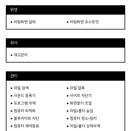
위젯
▸ 바탕화면 달력
▸ 바탕화면 포스트잇
회사
▸ 재고관리
관리
▸ 파일 검색
▸ 파일 압축
▸ 사운드 증폭기
▸ 사이트 차단기
▸ 프로그램 삭제
▸ 화면밝기 조절
▸ 컴퓨터 최적화
▸ 파일•폴더 숨김
▸ 블루라이트 차단
▸ 컴퓨터 청소•정리
▸ 컴퓨터 예약종료
▸ 파일•폴더 강제삭제