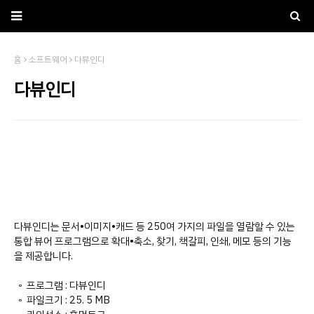
홈
소프트웨어
다뷰인디
다뷰인디
다뷰인디는 문서•이미지•캐드 등 250여 가지의 파일을 열람할 수 있는
통합 뷰어 프로그램으로
확대•축소, 찾기, 책갈피, 인쇄, 메모 등의 기능
을 제공합니다.
◦ 프로그램 : 다뷰인디
◦ 파일크기 : 25. 5 MB