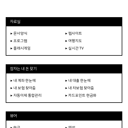
자료실
▸ 문서양식
▸ 웹사이트
▸ 프로그램
▸ 여행지도
▸ 플래시게임
▸ 실시간 TV
잠자는 내 돈 찾기
▸ 내 계좌 한눈에
▸ 내 대출 한눈에
▸ 내 보험 찾아줌
▸ 내 차보험 찾아줌
▸ 자동이체 통합관리
▸ 카드포인트 현금화
뷰어
▸ 한글
▸ 엑셀