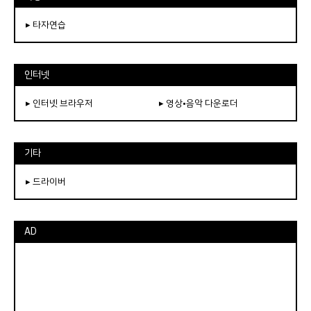
▸ 타자연습
인터넷
▸ 인터넷 브라우저
▸ 영상•음악 다운로더
기타
▸ 드라이버
AD