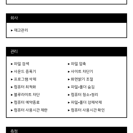
회사
▸ 재고관리
관리
▸ 파일 검색
▸ 파일 압축
▸ 사운드 증폭기
▸ 사이트 차단기
▸ 프로그램 삭제
▸ 화면밝기 조절
▸ 컴퓨터 최적화
▸ 파일•폴더 숨김
▸ 블루라이트 차단
▸ 컴퓨터 청소•정리
▸ 컴퓨터 예약종료
▸ 파일•폴더 강제삭제
▸ 컴퓨터 사용시간 제한
▸ 컴퓨터 사용시간 확인
측정