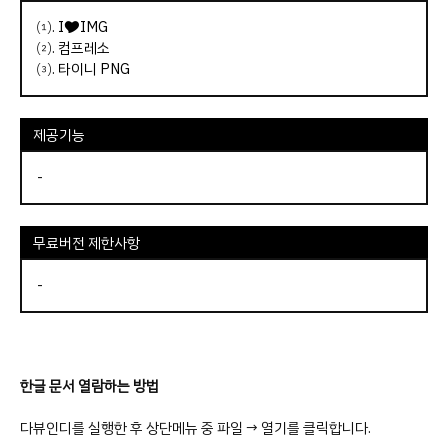
⑴.
I🎔IMG
⑵.
컴프레소
⑶.
타이니 PNG
제공기능
-
무료버전 제한사항
-
한글 문서 열람하는 방법
다뷰인디를 실행한 후 상단메뉴 중 파일 → 열기를 클릭합니다.