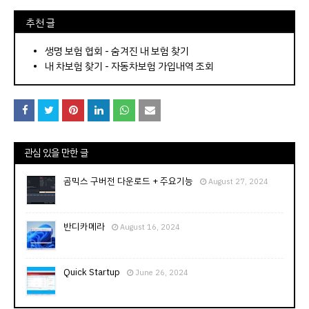
⠀추천 글
⠀­­­­­­­­؜؜؜؜­­­­­­­­؜؜؜؜•
생명 보험 협회 - 숨겨진 내 보험 찾기
내 차보험 찾기 - 자동차보험 가입내역 조회
관심 있을 만한 글
곰믹스 구버전 다운로드 + 주요기능
August 27, 2024
반디카메라
August 16, 2024
Quick Startup
June 26, 2024