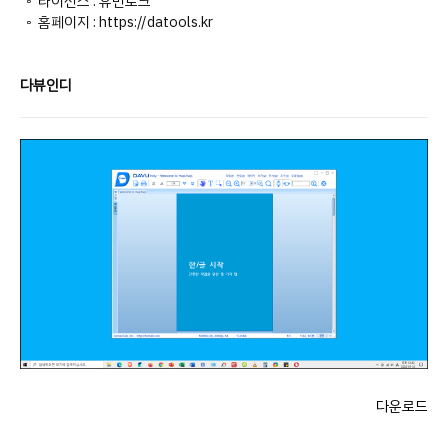
◦ 라이선스 : 휴먼토크
◦ 홈페이지 : https://datools.kr
다뷰인디
다운로드