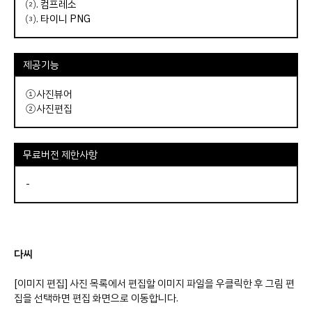
⑵.
컴프레소
⑶.
타이니 PNG
제공기능
①사진뷰어
②사진편집
무료버전 제한사항
-
다씨
[이미지 편집] 사진 목록에서 편집할 이미지 파일을 우클릭한 후 그림 편
집을 선택하면 편집 화면으로 이동합니다.