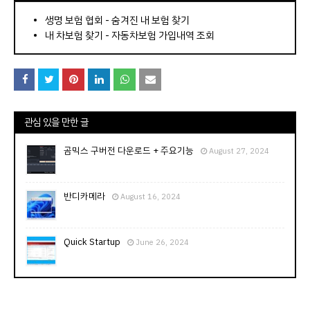
⠀­­­­­­­­؜؜؜؜­­­­­­­­؜؜؜؜•
생명 보험 협회 - 숨겨진 내 보험 찾기
내 차보험 찾기 - 자동차보험 가입내역 조회
관심 있을 만한 글
곰믹스 구버전 다운로드 + 주요기능
August 27, 2024
반디카메라
August 16, 2024
Quick Startup
June 26, 2024