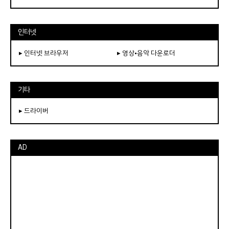
인터넷
▸ 인터넷 브라우저
▸ 영상•음악 다운로더
기타
▸ 드라이버
AD