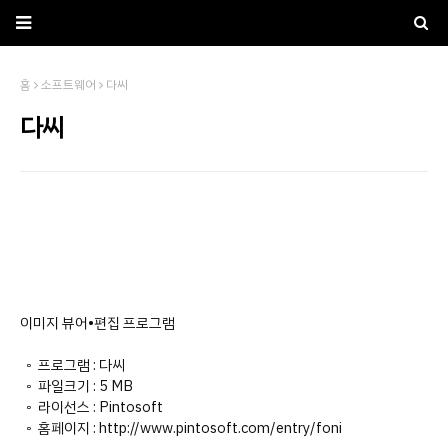
홈
소프트웨어
다씨
다씨
이미지 뷰어•편집 프로그램
◦ 프로그램 : 다씨
◦ 파일크기 : 5 MB
◦ 라이선스 : Pintosoft
◦ 홈페이지 : http://www.pintosoft.com/entry/foni