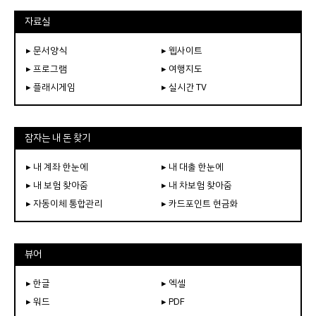
자료실
▸ 문서양식
▸ 웹사이트
▸ 프로그램
▸ 여행지도
▸ 플래시게임
▸ 실시간 TV
잠자는 내 돈 찾기
▸ 내 계좌 한눈에
▸ 내 대출 한눈에
▸ 내 보험 찾아줌
▸ 내 차보험 찾아줌
▸ 자동이체 통합관리
▸ 카드포인트 현금화
뷰어
▸ 한글
▸ 엑셀
▸ 워드
▸ PDF