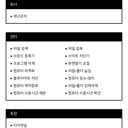
회사
▸ 재고관리
관리
▸ 파일 검색
▸ 파일 압축
▸ 사운드 증폭기
▸ 사이트 차단기
▸ 프로그램 삭제
▸ 화면밝기 조절
▸ 컴퓨터 최적화
▸ 파일•폴더 숨김
▸ 블루라이트 차단
▸ 컴퓨터 청소•정리
▸ 컴퓨터 예약종료
▸ 파일•폴더 강제삭제
▸ 컴퓨터 사용시간 제한
▸ 컴퓨터 사용시간 확인
측정
▸ 타자연습