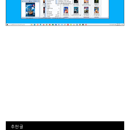
⠀추천 글