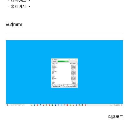
◦ 라이선스 : -
◦ 홈페이지 : -
프리mmr
다운로드