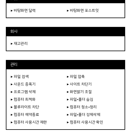
▸ 바탕화면 달력
▸ 바탕화면 포스트잇
회사
▸ 재고관리
관리
▸ 파일 검색
▸ 파일 압축
▸ 사운드 증폭기
▸ 사이트 차단기
▸ 프로그램 삭제
▸ 화면밝기 조절
▸ 컴퓨터 최적화
▸ 파일•폴더 숨김
▸ 블루라이트 차단
▸ 컴퓨터 청소•정리
▸ 컴퓨터 예약종료
▸ 파일•폴더 강제삭제
▸ 컴퓨터 사용시간 제한
▸ 컴퓨터 사용시간 확인