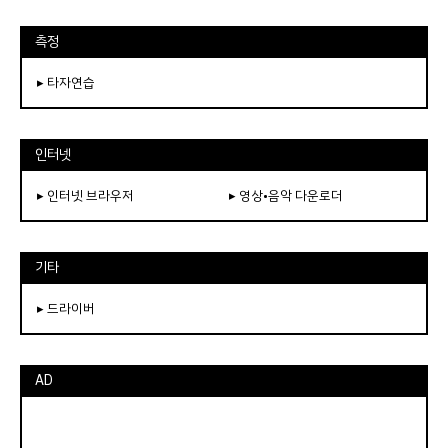
측정
▸ 타자연습
인터넷
▸ 인터넷 브라우저
▸ 영상•음악 다운로더
기타
▸ 드라이버
AD