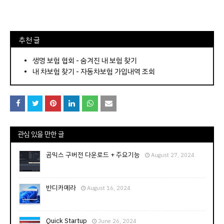
⠀추천 글
⠀­­­­­­­­؜؜؜؜­­­­­­­­؜؜؜؜•
생명 보험 협회 - 숨겨진 내 보험 찾기
내 차보험 찾기 - 자동차보험 가입내역 조회
관심 있을 만한 글
곰믹스 구버전 다운로드 + 주요기능
August 27, 2024
반디카메라
August 16, 2024
Quick Startup
June 26, 2024