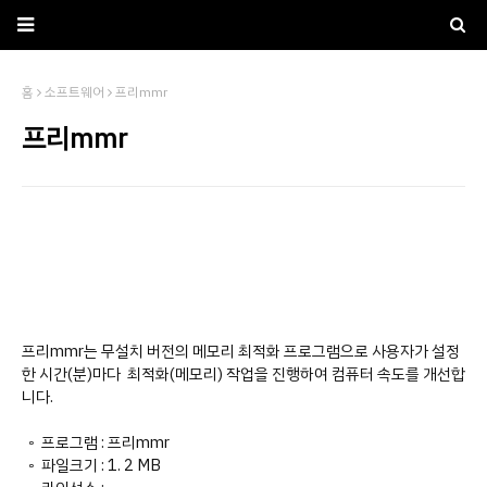
홈
소프트웨어
프리mmr
프리mmr
프리mmr는 무설치 버전의 메모리 최적화 프로그램으로 사용자가 설정
한 시간(분)마다 최적화(
메모리) 작업을 진행하여 컴퓨터 속도를 개선합
니다.
◦ 프로그램 : 프리mmr
◦ 파일크기 : 1. 2 MB