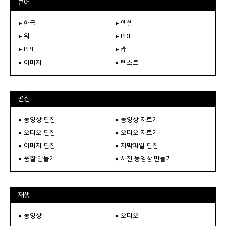
뷰어
▸ 한글
▸ 엑셀
▸ 워드
▸ PDF
▸ PPT
▸ 캐드
▸ 이미지
▸ 텍스트
편집
▸ 동영상 편집
▸ 동영상 자르기
▸ 오디오 편집
▸ 오디오 자르기
▸ 이미지 편집
▸ 자막파일 편집
▸ 움짤 만들기
▸ 사진 동영상 만들기
재생
▸ 동영상
▸ 오디오