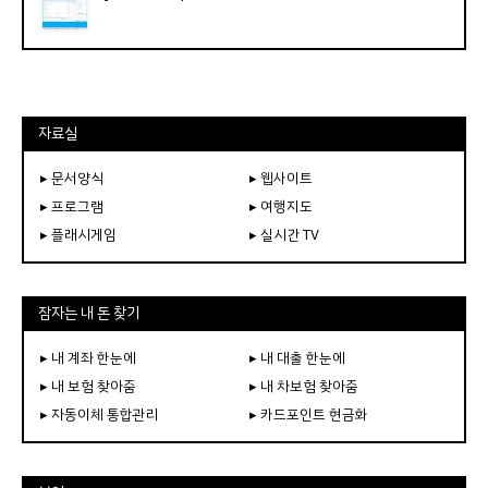
자료실
▸ 문서양식
▸ 웹사이트
▸ 프로그램
▸ 여행지도
▸ 플래시게임
▸ 실시간 TV
잠자는 내 돈 찾기
▸ 내 계좌 한눈에
▸ 내 대출 한눈에
▸ 내 보험 찾아줌
▸ 내 차보험 찾아줌
▸ 자동이체 통합관리
▸ 카드포인트 현금화