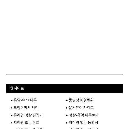
웹사이트
▸ 음악•MP3 다운
▸ 동영상 파일변환
▸ 도장이미지 제작
▸ 문서뷰어 사이트
▸ 온라인 영상 편집기
▸ 영상•음악 다운로더
▸ 저작권 없는 폰트
▸ 저작권 없는 동영상