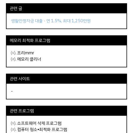
관련 글
생활안정자금 대출 - 연 1.5%, 최대 1,250만원
메모리 최적화 프로그램
⑴.
프리mmr
⑵.
메모리 클리너
관련 사이트
-
관련 프로그램
⑴.
소프트웨어 삭제 프로그램
⑵.
컴퓨터 청소•최적화 프로그램