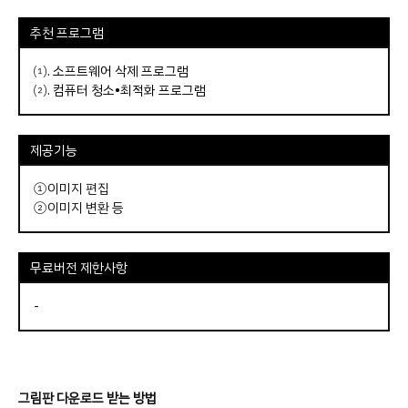
추천 프로그램
⑴.
소프트웨어 삭제 프로그램
⑵.
컴퓨터 청소•최적화 프로그램
제공기능
①이미지 편집
②이미지 변환 등
무료버전 제한사항
-
그림판 다운로드 받는 방법