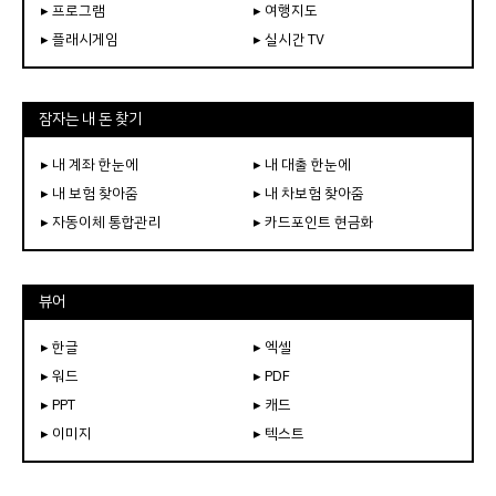
▸ 프로그램
▸ 여행지도
▸ 플래시게임
▸ 실시간 TV
잠자는 내 돈 찾기
▸ 내 계좌 한눈에
▸ 내 대출 한눈에
▸ 내 보험 찾아줌
▸ 내 차보험 찾아줌
▸ 자동이체 통합관리
▸ 카드포인트 현금화
뷰어
▸ 한글
▸ 엑셀
▸ 워드
▸ PDF
▸ PPT
▸ 캐드
▸ 이미지
▸ 텍스트