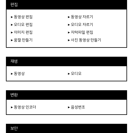
편집
▸ 동영상 편집
▸ 동영상 자르기
▸ 오디오 편집
▸ 오디오 자르기
▸ 이미지 편집
▸ 자막파일 편집
▸ 움짤 만들기
▸ 사진 동영상 만들기
재생
▸ 동영상
▸ 오디오
변환
▸ 동영상 인코더
▸ 음성변조
보안