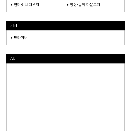
▸ 인터넷 브라우저
▸ 영상•음악 다운로더
기타
▸ 드라이버
AD