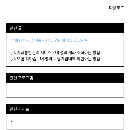
다운로드
관련 글
생활안정자금 대출 - 연 1.5%, 최대 1,250만원
⑴.
계좌통합관리 서비스 - 내 명의 계좌 조회하는 방법
⑵.
보험 찾아줌 - 내 명의 보험가입내역 확인하는 방법
관련 프로그램
-
관련 사이트
-