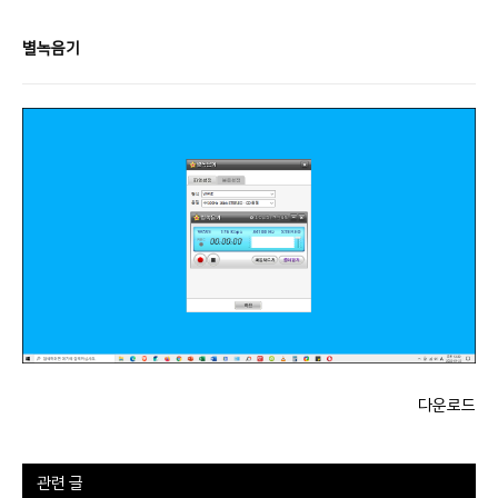
별녹음기
다운로드
관련 글