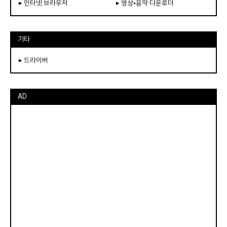
▸ 인터넷 브라우저
▸ 영상•음악 다운로더
기타
▸ 드라이버
AD