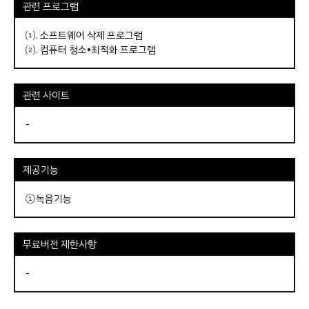
관련 프로그램
⑴.
소프트웨어 삭제 프로그램
⑵.
컴퓨터 청소•최적화 프로그램
관련 사이트
-
제공기능
①녹음기능
무료버전 제한사항
-