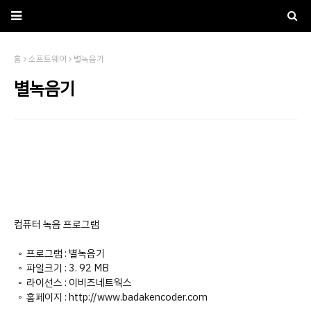
홈
소프트웨어
별녹음기
별녹음기
컴퓨터 녹음 프로그램
◦ 프로그램 : 별녹음기
◦ 파일크기 : 3. 92 MB
◦ 라이선스 : 이비즈네트웍스
◦ 홈페이지 : http://www.badakencoder.com