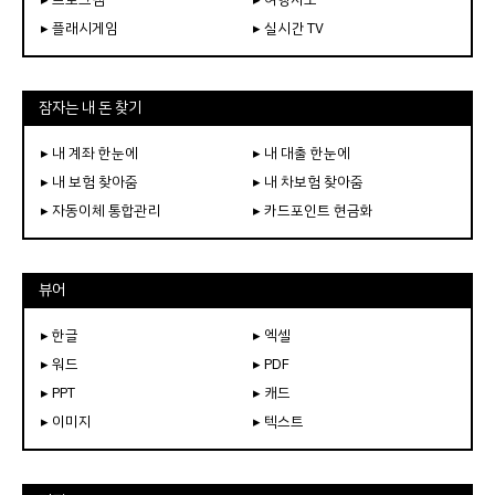
▸ 플래시게임
▸ 실시간 TV
잠자는 내 돈 찾기
▸ 내 계좌 한눈에
▸ 내 대출 한눈에
▸ 내 보험 찾아줌
▸ 내 차보험 찾아줌
▸ 자동이체 통합관리
▸ 카드포인트 현금화
뷰어
▸ 한글
▸ 엑셀
▸ 워드
▸ PDF
▸ PPT
▸ 캐드
▸ 이미지
▸ 텍스트