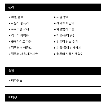
관리
▸ 파일 검색
▸ 파일 압축
▸ 사운드 증폭기
▸ 사이트 차단기
▸ 프로그램 삭제
▸ 화면밝기 조절
▸ 컴퓨터 최적화
▸ 파일•폴더 숨김
▸ 블루라이트 차단
▸ 컴퓨터 청소•정리
▸ 컴퓨터 예약종료
▸ 파일•폴더 강제삭제
▸ 컴퓨터 사용시간 제한
▸ 컴퓨터 사용시간 확인
측정
▸ 타자연습
인터넷