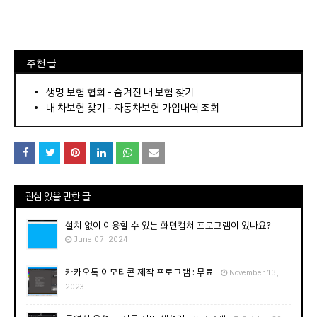
⠀추천 글
⠀­­­­­­­­؜؜؜؜­­­­­­­­؜؜؜؜•
생명 보험 협회 - 숨겨진 내 보험 찾기
내 차보험 찾기 - 자동차보험 가입내역 조회
관심 있을 만한 글
설치 없이 이용할 수 있는 화면캡쳐 프로그램이 있나요?
June 07, 2024
카카오톡 이모티콘 제작 프로그램 : 무료
November 13,
2023