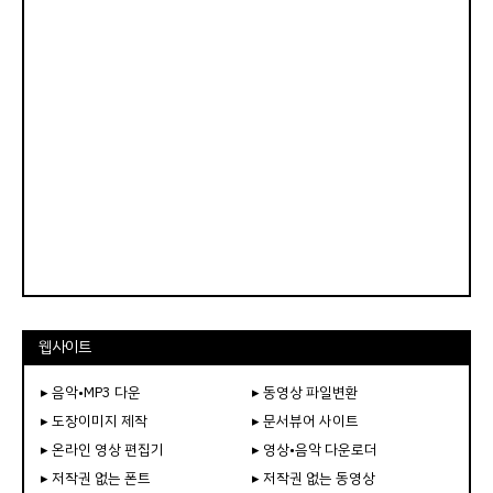
웹사이트
▸ 음악•MP3 다운
▸ 동영상 파일변환
▸ 도장이미지 제작
▸ 문서뷰어 사이트
▸ 온라인 영상 편집기
▸ 영상•음악 다운로더
▸ 저작권 없는 폰트
▸ 저작권 없는 동영상