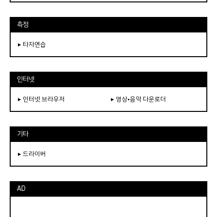
측정
▸ 타자연습
인터넷
▸ 인터넷 브라우저
▸ 영상•음악 다운로더
기타
▸ 드라이버
AD