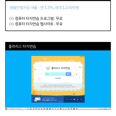
생활안정자금 대출 - 연 1.5%, 최대 1,250만원
⑴.
컴퓨터 타자연습 프로그램
: 무료
⑵.
컴퓨터 타자연습 웹사이트
: 무료
폴라리스 타자연습