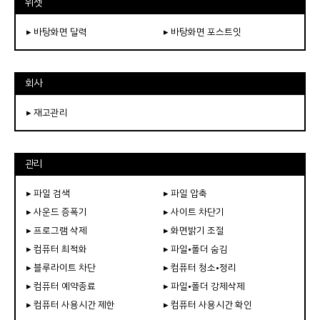
위젯
▸ 바탕화면 달력
▸ 바탕화면 포스트잇
회사
▸ 재고관리
관리
▸ 파일 검색
▸ 파일 압축
▸ 사운드 증폭기
▸ 사이트 차단기
▸ 프로그램 삭제
▸ 화면밝기 조절
▸ 컴퓨터 최적화
▸ 파일•폴더 숨김
▸ 블루라이트 차단
▸ 컴퓨터 청소•정리
▸ 컴퓨터 예약종료
▸ 파일•폴더 강제삭제
▸ 컴퓨터 사용시간 제한
▸ 컴퓨터 사용시간 확인