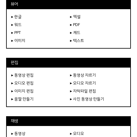
뷰어
▸ 한글
▸ 엑셀
▸ 워드
▸ PDF
▸ PPT
▸ 캐드
▸ 이미지
▸ 텍스트
편집
▸ 동영상 편집
▸ 동영상 자르기
▸ 오디오 편집
▸ 오디오 자르기
▸ 이미지 편집
▸ 자막파일 편집
▸ 움짤 만들기
▸ 사진 동영상 만들기
재생
▸ 동영상
▸ 오디오