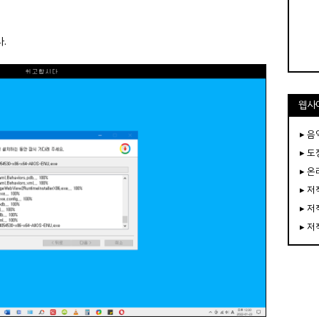
.
웹사
▸ 음
▸ 
▸ 
▸ 
▸ 
▸ 