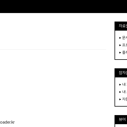
자료
▸ 
▸ 
▸ 
잠자는
▸ 내
▸ 내
▸ 
뷰어
ader.kr