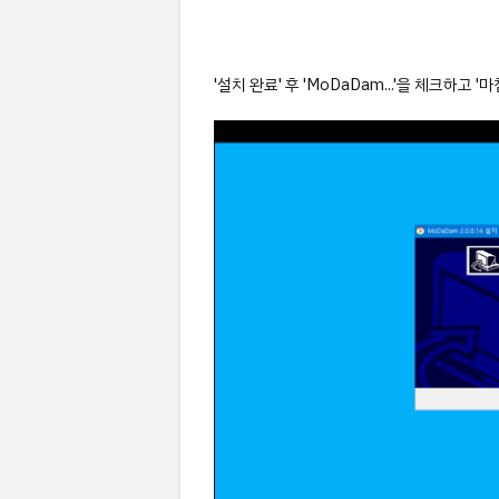
'설치 완료' 후 'MoDaDam...'을 체크하