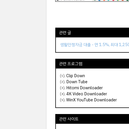
관련 글
생활안정자금 대출 - 연 1.5%, 최대 1,2
관련 프로그램
⑴.
Clip Down
⑵.
Down Tube
⑶.
Hitomi Downloader
⑷.
4K Video Downloader
⑸.
WinX YouTube Downloader
관련 사이트