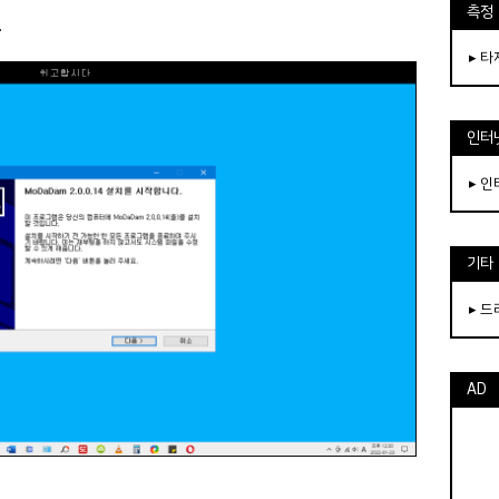
측정
.
▸ 
인터
▸ 
기타
▸ 
AD