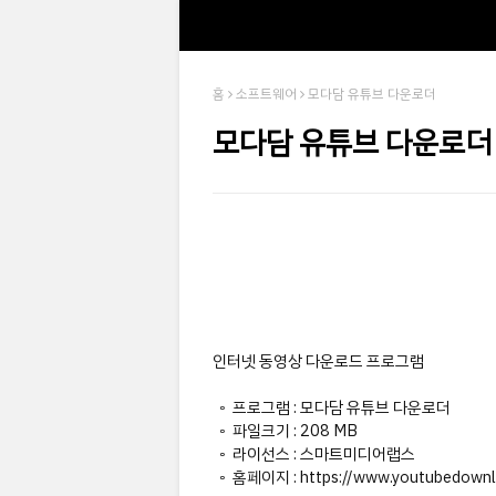
홈
소프트웨어
모다담 유튜브 다운로더
모다담 유튜브 다운로더
인터넷 동영상 다운로드 프로그램
◦ 프로그램 : 모다담 유튜브 다운로더
◦ 파일크기 : 208 MB
◦ 라이선스 : 스마트미디어랩스
◦ 홈페이지 : https://www.youtubedownlo