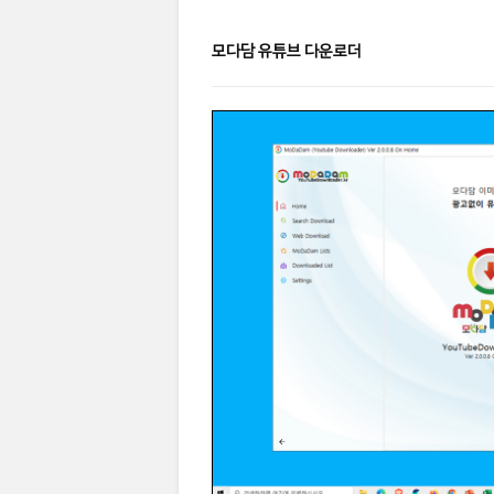
모다담 유튜브 다운로더