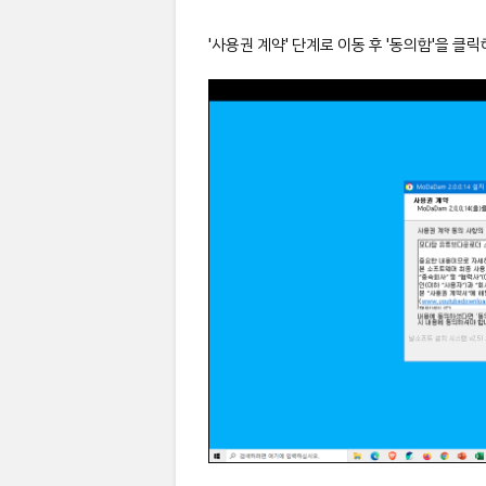
'사용권 계약' 단계로 이동 후 '동의함'을 