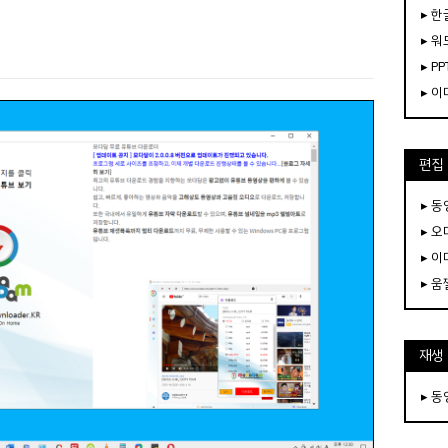
▸ 한
▸ 워
▸ PP
▸ 
편집
▸ 
▸ 
▸ 
▸ 
재생
▸ 