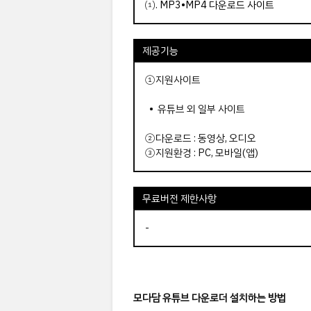
⑴.
MP3•MP4 다운로드 사이트
제공기능
①지원사이트
• 유튜브 외 일부 사이트
②다운로드 : 동영상, 오디오
③지원환경 : PC, 모바일(앱)
무료버전 제한사항
-
모다담 유튜브 다운로더 설치하는 방법