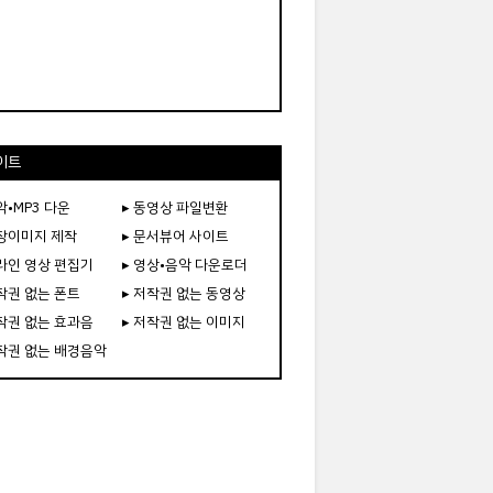
이트
악•MP3 다운
▸ 동영상 파일변환
도장이미지 제작
▸ 문서뷰어 사이트
온라인 영상 편집기
▸ 영상•음악 다운로더
저작권 없는 폰트
▸ 저작권 없는 동영상
저작권 없는 효과음
▸ 저작권 없는 이미지
저작권 없는 배경음악