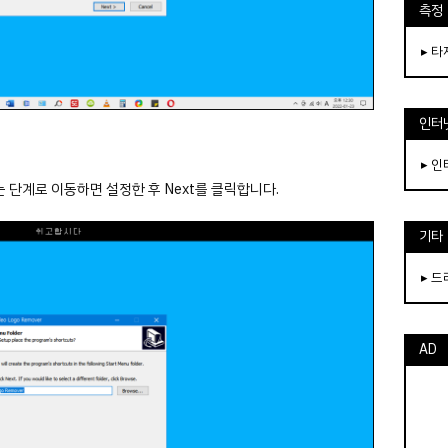
측정
▸ 
인터
▸ 
 단계로 이동하면 설정한 후 Next를 클릭합니다.
기타
▸ 
AD