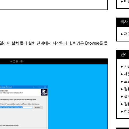
▸ 
회사
▸ 
창이 열리면 설치 폴더 설치 단계에서 시작됩니다. 변경은 Browse를 클
관리
▸ 파
▸ 
▸ 
▸ 
▸ 
▸ 
▸ 