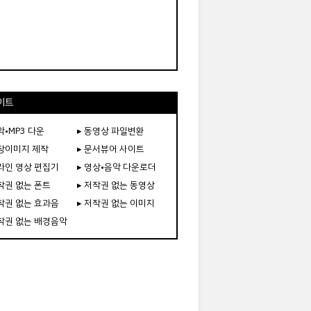
이트
악•MP3 다운
▸ 동영상 파일변환
도장이미지 제작
▸ 문서뷰어 사이트
온라인 영상 편집기
▸ 영상•음악 다운로더
저작권 없는 폰트
▸ 저작권 없는 동영상
저작권 없는 효과음
▸ 저작권 없는 이미지
저작권 없는 배경음악