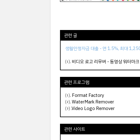
관련 글
생활안정자금 대출 - 연 1.5%, 최대 1,2
⑴.
비디오 로고 리무버 - 동영상 워터마크
관련 프로그램
⑴.
Format Factory
⑵.
WaterMark Remover
⑶ .
Video Logo Remover
관련 사이트