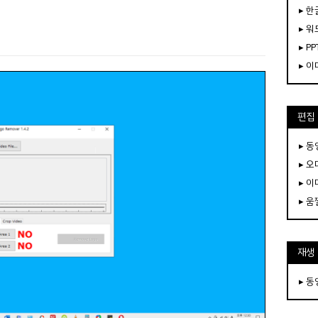
▸ 한
▸ 워
▸ PP
▸ 
편집
▸ 
▸ 
▸ 
▸ 
재생
▸ 