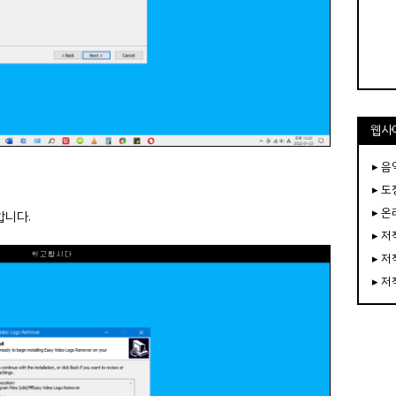
웹사
▸ 음
▸ 
▸ 
합니다.
▸ 
▸ 
▸ 