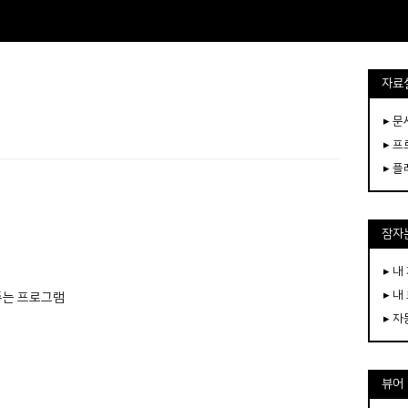
자료
▸ 
▸ 
▸ 
잠자는
▸ 내
▸ 내
주는 프로그램
▸ 
뷰어