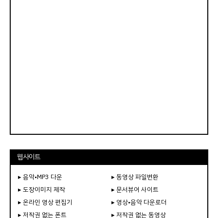
웹사이트
▸ 음악•MP3 다운
▸ 동영상 파일변환
▸ 도장이미지 제작
▸ 문서뷰어 사이트
▸ 온라인 영상 편집기
▸ 영상•음악 다운로더
▸ 저작권 없는 폰트
▸ 저작권 없는 동영상