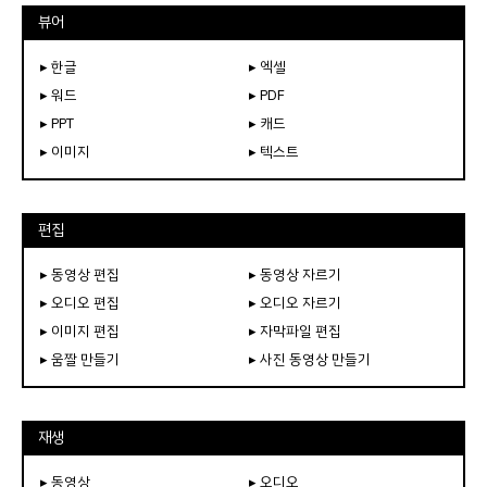
뷰어
▸ 한글
▸ 엑셀
▸ 워드
▸ PDF
▸ PPT
▸ 캐드
▸ 이미지
▸ 텍스트
편집
▸ 동영상 편집
▸ 동영상 자르기
▸ 오디오 편집
▸ 오디오 자르기
▸ 이미지 편집
▸ 자막파일 편집
▸ 움짤 만들기
▸ 사진 동영상 만들기
재생
▸ 동영상
▸ 오디오