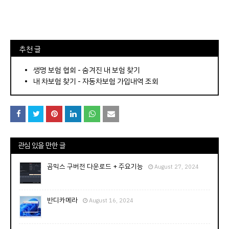
⠀추천 글
⠀­­­­­­­­؜؜؜؜­­­­­­­­؜؜؜؜•
생명 보험 협회 - 숨겨진 내 보험 찾기
내 차보험 찾기 - 자동차보험 가입내역 조회
관심 있을 만한 글
곰믹스 구버전 다운로드 + 주요기능
August 27, 2024
반디카메라
August 16, 2024