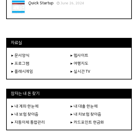
Quick Startup
June 26, 2024
자료실
▸ 문서양식
▸ 웹사이트
▸ 프로그램
▸ 여행지도
▸ 플래시게임
▸ 실시간 TV
잠자는 내 돈 찾기
▸ 내 계좌 한눈에
▸ 내 대출 한눈에
▸ 내 보험 찾아줌
▸ 내 차보험 찾아줌
▸ 자동이체 통합관리
▸ 카드포인트 현금화