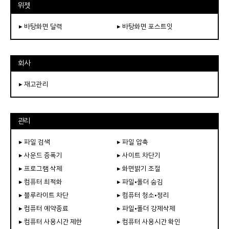
위젯
▸ 바탕화면 달력
▸ 바탕화면 포스트잇
회사
▸ 재고관리
관리
▸ 파일 검색
▸ 파일 압축
▸ 사운드 증폭기
▸ 사이트 차단기
▸ 프로그램 삭제
▸ 화면밝기 조절
▸ 컴퓨터 최적화
▸ 파일•폴더 숨김
▸ 블루라이트 차단
▸ 컴퓨터 청소•정리
▸ 컴퓨터 예약종료
▸ 파일•폴더 강제삭제
▸ 컴퓨터 사용시간 제한
▸ 컴퓨터 사용시간 확인