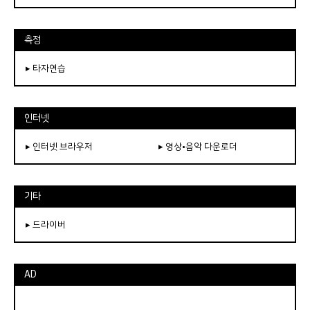
측정
▸ 타자연습
인터넷
▸ 인터넷 브라우저
▸ 영상•음악 다운로더
기타
▸ 드라이버
AD