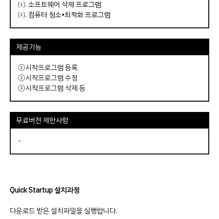
⑴.
소프트웨어 삭제 프로그램
⑵.
컴퓨터 청소•최적화 프로그램
제공기능
①시작프로그램 등록
②시작프로그램 수정
③시작프로그램 삭제 등
무료버전 제한사항
-
Quick Startup 설치과정
다운로드 받은 설치파일을 실행합니다.