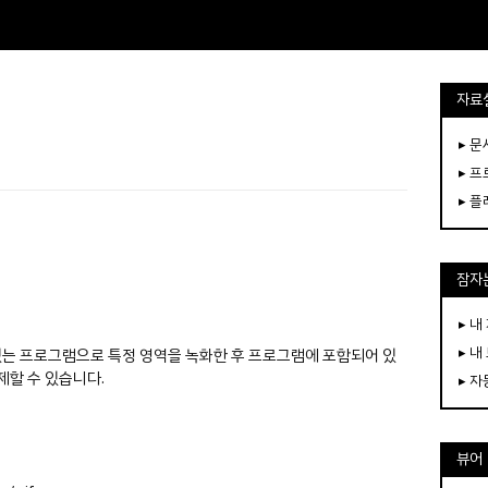
자료
▸ 
▸ 
▸ 
잠자는
▸ 내
▸ 내
수 있는 프로그램으로 특정 영역을 녹화한 후 프로그램에 포함되어 있
제할 수 있습니다.
▸ 
뷰어