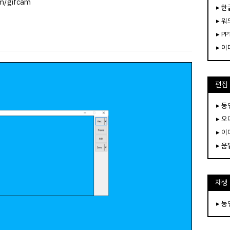
om/gifcam
▸ 한
▸ 워
▸ PP
▸ 
편집
▸ 
▸ 
▸ 
▸ 
재생
▸ 