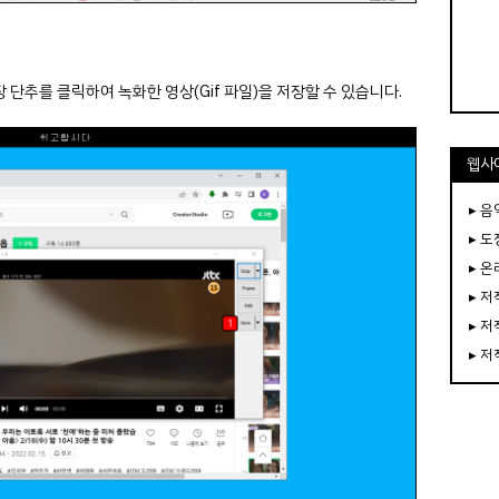
 단추를 클릭하여 녹화한 영상(Gif 파일)을 저장할 수 있습니다.
웹사
▸ 음
▸ 
▸ 
▸ 
▸ 
▸ 