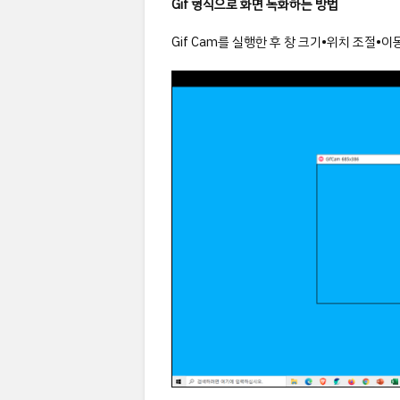
Gif 형식으로 화면 녹화하는 방법
Gif Cam를 실행한 후 창 크기•위치 조절•