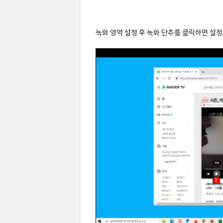
녹화 영역 설정 후 녹화 단추를 클릭하면 설정