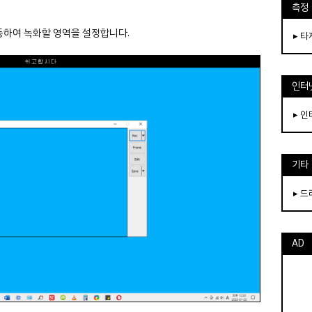
측정
이동하여 녹화할 영역을 설정합니다.
▸ 
인터
▸ 
기타
▸ 
AD