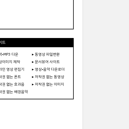
이트
악•MP3 다운
▸ 동영상 파일변환
도장이미지 제작
▸ 문서뷰어 사이트
온라인 영상 편집기
▸ 영상•음악 다운로더
저작권 없는 폰트
▸ 저작권 없는 동영상
저작권 없는 효과음
▸ 저작권 없는 이미지
저작권 없는 배경음악