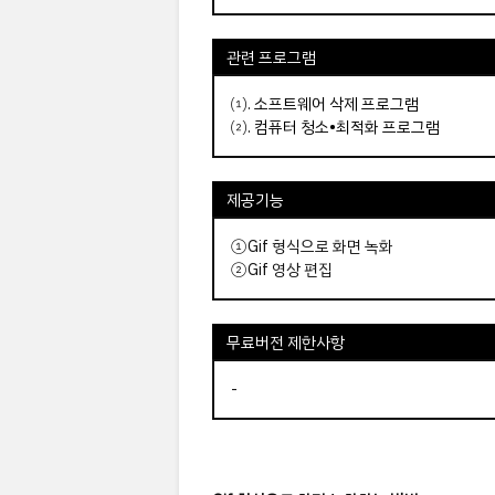
관련 프로그램
⑴.
소프트웨어 삭제 프로그램
⑵.
컴퓨터 청소•최적화 프로그램
제공기능
①Gif 형식으로 화면 녹화
②Gif 영상 편집
무료버전 제한사항
-