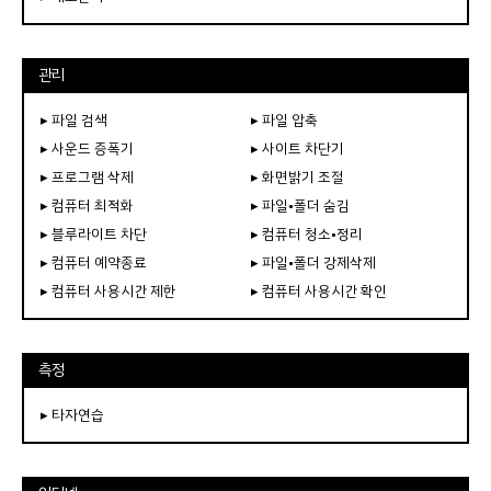
관리
▸ 파일 검색
▸ 파일 압축
▸ 사운드 증폭기
▸ 사이트 차단기
▸ 프로그램 삭제
▸ 화면밝기 조절
▸ 컴퓨터 최적화
▸ 파일•폴더 숨김
▸ 블루라이트 차단
▸ 컴퓨터 청소•정리
▸ 컴퓨터 예약종료
▸ 파일•폴더 강제삭제
▸ 컴퓨터 사용시간 제한
▸ 컴퓨터 사용시간 확인
측정
▸ 타자연습