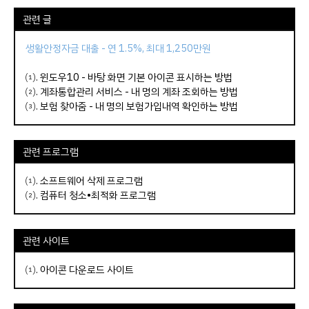
관련 글
생활안정자금 대출 - 연 1.5%, 최대 1,250만원
⑴.
윈도우10 - 바탕 화면 기본 아이콘 표시하는 방법
⑵.
계좌통합관리 서비스 - 내 명의 계좌 조회하는 방법
⑶.
보험 찾아줌 - 내 명의 보험가입내역 확인하는 방법
관련 프로그램
⑴.
소프트웨어 삭제 프로그램
⑵.
컴퓨터 청소•최적화 프로그램
관련 사이트
⑴.
아이콘 다운로드 사이트