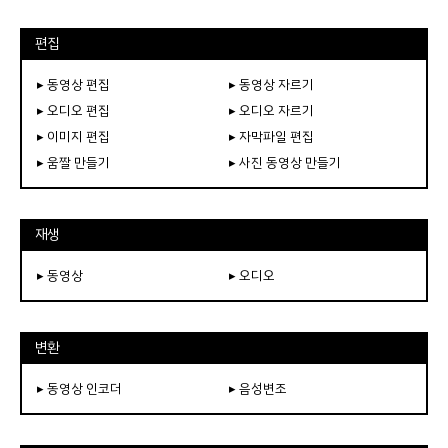
편집
▸ 동영상 편집
▸ 동영상 자르기
▸ 오디오 편집
▸ 오디오 자르기
▸ 이미지 편집
▸ 자막파일 편집
▸ 움짤 만들기
▸ 사진 동영상 만들기
재생
▸ 동영상
▸ 오디오
변환
▸ 동영상 인코더
▸ 음성변조