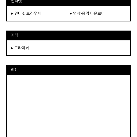
인터넷
▸ 인터넷 브라우저
▸ 영상•음악 다운로더
기타
▸ 드라이버
AD