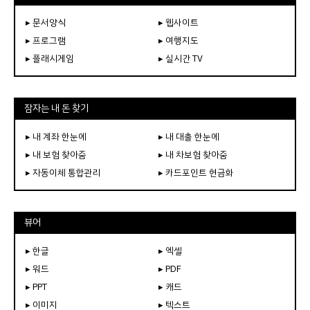
▸ 문서양식
▸ 웹사이트
▸ 프로그램
▸ 여행지도
▸ 플래시게임
▸ 실시간 TV
잠자는 내 돈 찾기
▸ 내 계좌 한눈에
▸ 내 대출 한눈에
▸ 내 보험 찾아줌
▸ 내 차보험 찾아줌
▸ 자동이체 통합관리
▸ 카드포인트 현금화
뷰어
▸ 한글
▸ 엑셀
▸ 워드
▸ PDF
▸ PPT
▸ 캐드
▸ 이미지
▸ 텍스트