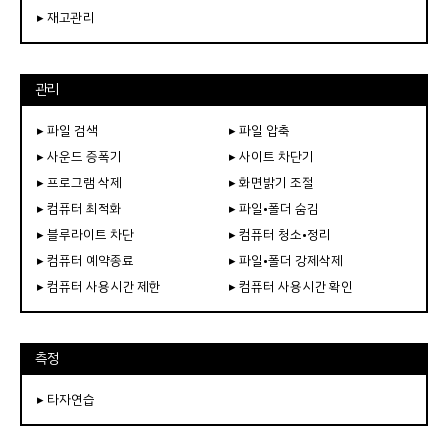
▸ 재고관리
관리
▸ 파일 검색
▸ 파일 압축
▸ 사운드 증폭기
▸ 사이트 차단기
▸ 프로그램 삭제
▸ 화면밝기 조절
▸ 컴퓨터 최적화
▸ 파일•폴더 숨김
▸ 블루라이트 차단
▸ 컴퓨터 청소•정리
▸ 컴퓨터 예약종료
▸ 파일•폴더 강제삭제
▸ 컴퓨터 사용시간 제한
▸ 컴퓨터 사용시간 확인
측정
▸ 타자연습