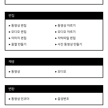
편집
▸ 동영상 편집
▸ 동영상 자르기
▸ 오디오 편집
▸ 오디오 자르기
▸ 이미지 편집
▸ 자막파일 편집
▸ 움짤 만들기
▸ 사진 동영상 만들기
재생
▸ 동영상
▸ 오디오
변환
▸ 동영상 인코더
▸ 음성변조