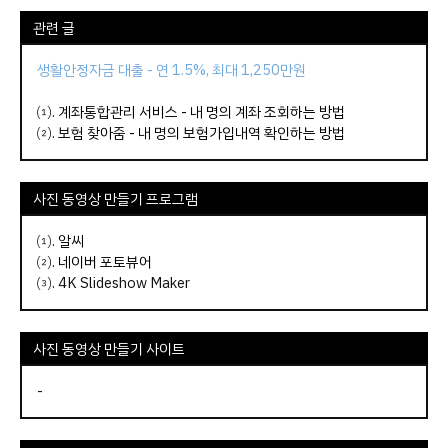
관련 글
생활안정자금 대출 - 연 1.5%, 최대 1,250만원
⑴.
계좌통합관리 서비스 - 내 명의 계좌 조회하는 방법
⑵.
보험 찾아줌 - 내 명의 보험가입내역 확인하는 방법
사진 동영상 만들기 프로그램
⑴.
알씨
⑵.
네이버 포토뷰어
⑶. 4K Slideshow Maker
사진 동영상 만들기 사이트
-