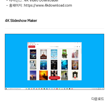
◦ 라이선스 : 4K Video Downloader
◦ 홈페이지 : https://www.4kdownload.com
4K Slideshow Maker
다운로드