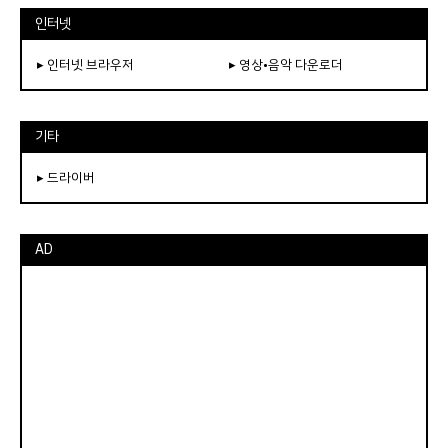
인터넷
▸ 인터넷 브라우저
▸ 영상•음악 다운로더
기타
▸ 드라이버
AD