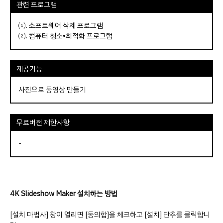
관련 프로그램
⑴.
소프트웨어 삭제 프로그램
⑵.
컴퓨터 청소•최적화 프로그램
제공기능
사진으로 동영상 만들기
무료버전 제한사항
-
4K Slideshow Maker 설치하는 방법
[설치 마법사] 창이 열리면 [동의함]을 체크하고 [설치] 단추를 클릭합니