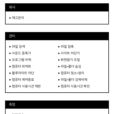
회사
▸ 재고관리
관리
▸ 파일 검색
▸ 파일 압축
▸ 사운드 증폭기
▸ 사이트 차단기
▸ 프로그램 삭제
▸ 화면밝기 조절
▸ 컴퓨터 최적화
▸ 파일•폴더 숨김
▸ 블루라이트 차단
▸ 컴퓨터 청소•정리
▸ 컴퓨터 예약종료
▸ 파일•폴더 강제삭제
▸ 컴퓨터 사용시간 제한
▸ 컴퓨터 사용시간 확인
측정