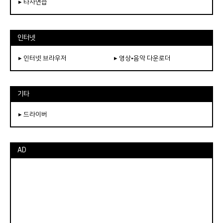
▸ 타자연습
인터넷
▸ 인터넷 브라우저
▸ 영상•음악 다운로더
기타
▸ 드라이버
AD