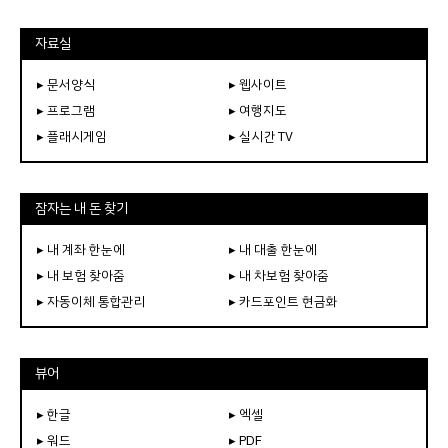
자료실
▸ 문서양식
▸ 웹사이트
▸ 프로그램
▸ 여행지도
▸ 플래시게임
▸ 실시간 TV
잠자는 내 돈 찾기
▸ 내 계좌 한눈에
▸ 내 대출 한눈에
▸ 내 보험 찾아줌
▸ 내 차보험 찾아줌
▸ 자동이체 통합관리
▸ 카드포인트 현금화
뷰어
▸ 한글
▸ 엑셀
▸ 워드
▸ PDF