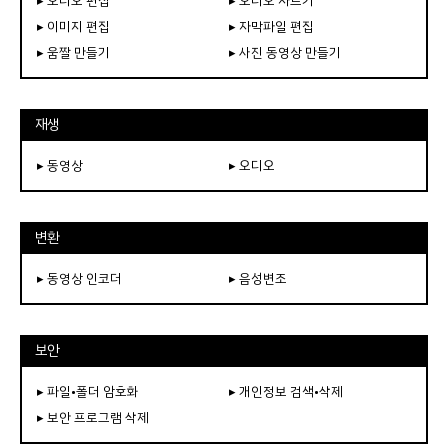
▸ 오디오 편집
▸ 오디오 자르기
▸ 이미지 편집
▸ 자막파일 편집
▸ 움짤 만들기
▸ 사진 동영상 만들기
재생
▸ 동영상
▸ 오디오
변환
▸ 동영상 인코더
▸ 음성변조
보안
▸ 파일•폴더 암호화
▸ 개인정보 검색•삭제
▸ 보안 프로그램 삭제