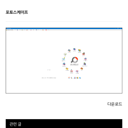
포토스케이프
다운로드
관련 글