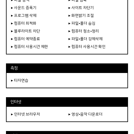
▸ 사운드 증폭기
▸ 사이트 차단기
▸ 프로그램 삭제
▸ 화면밝기 조절
▸ 컴퓨터 최적화
▸ 파일•폴더 숨김
▸ 블루라이트 차단
▸ 컴퓨터 청소•정리
▸ 컴퓨터 예약종료
▸ 파일•폴더 강제삭제
▸ 컴퓨터 사용시간 제한
▸ 컴퓨터 사용시간 확인
측정
▸ 타자연습
인터넷
▸ 인터넷 브라우저
▸ 영상•음악 다운로더