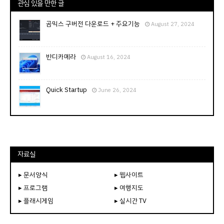
관심 있을 만한 글
곰믹스 구버전 다운로드 + 주요기능
August 27, 2024
반디카메라
August 16, 2024
Quick Startup
June 26, 2024
자료실
▸ 문서양식
▸ 웹사이트
▸ 프로그램
▸ 여행지도
▸ 플래시게임
▸ 실시간 TV