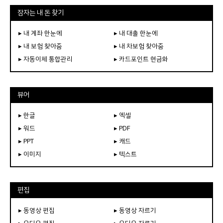
잠자는 내 돈 찾기
▸ 내 계좌 한눈에
▸ 내 대출 한눈에
▸ 내 보험 찾아줌
▸ 내 차보험 찾아줌
▸ 자동이체 통합관리
▸ 카드포인트 현금화
뷰어
▸ 한글
▸ 엑셀
▸ 워드
▸ PDF
▸ PPT
▸ 캐드
▸ 이미지
▸ 텍스트
편집
▸ 동영상 편집
▸ 동영상 자르기