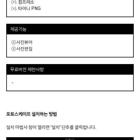
⑵.
컴프레소
⑶.
타이니 PNG
제공기능
①사진뷰어
②사진편집
무료버전 제한사항
-
포토스케이프 설치하는 방법
설치 마법사 창이 열리면 '설치' 단추를 클릭합니다.