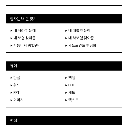
잠자는 내 돈 찾기
▸ 내 계좌 한눈에
▸ 내 대출 한눈에
▸ 내 보험 찾아줌
▸ 내 차보험 찾아줌
▸ 자동이체 통합관리
▸ 카드포인트 현금화
뷰어
▸ 한글
▸ 엑셀
▸ 워드
▸ PDF
▸ PPT
▸ 캐드
▸ 이미지
▸ 텍스트
편집