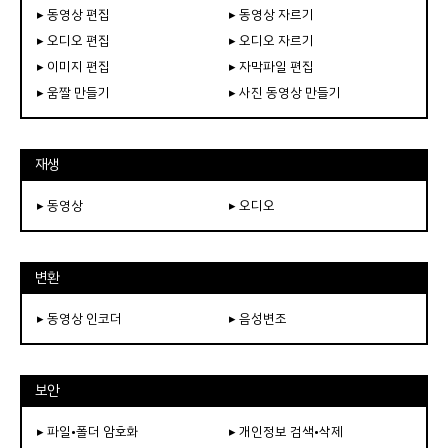
▸ 동영상 편집
▸ 동영상 자르기
▸ 오디오 편집
▸ 오디오 자르기
▸ 이미지 편집
▸ 자막파일 편집
▸ 움짤 만들기
▸ 사진 동영상 만들기
재생
▸ 동영상
▸ 오디오
변환
▸ 동영상 인코더
▸ 음성변조
보안
▸ 파일•폴더 암호화
▸ 개인정보 검색•삭제