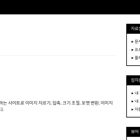
자료
▸ 
▸ 
▸ 
잠자는
▸ 내
▸ 내
공하는 사이트로 이미지 자르기, 압축, 크기 조절, 포맷 변환, 이미지
다.
▸ 
뷰어