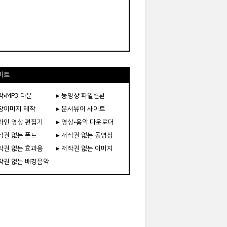
이트
악•MP3 다운
▸ 동영상 파일변환
도장이미지 제작
▸ 문서뷰어 사이트
온라인 영상 편집기
▸ 영상•음악 다운로더
저작권 없는 폰트
▸ 저작권 없는 동영상
저작권 없는 효과음
▸ 저작권 없는 이미지
저작권 없는 배경음악