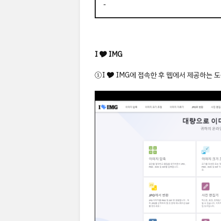
-
I 🎔 IMG
①I 🎔 IMG에 접속한 후 웹에서 제공하는 