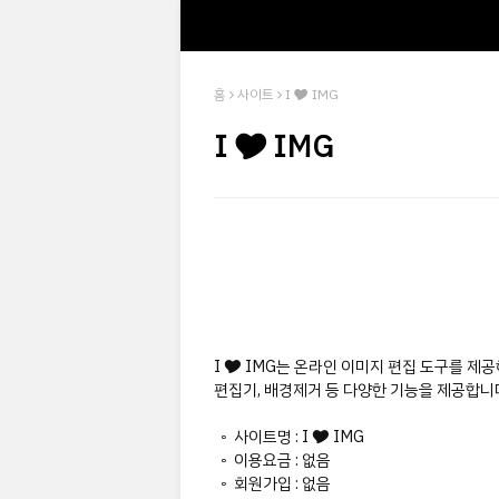
홈
사이트
I 🎔 IMG
I 🎔 IMG
I 🎔 IMG는 온라인 이미지 편집 도구를 제
편집기, 배경제거 등 다양한 기능을 제공합니
◦ 사이트명 : I 🎔 IMG
◦ 이용요금 : 없음
◦ 회원가입 : 없음