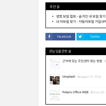
⠀추천 글
⠀­­­­­­­­؜؜؜؜­­­­­­­­؜؜؜؜•
생명 보험 협회 - 숨겨진 내 보험 찾기
내 차보험 찾기 - 자동차보험 가입내
Facebook
Twitter
관심 있을 만한 글
근처에 있는 주민센터 찾는 방법
Unsplash
August 27, 2024
Polaris Office WEB
June 28,