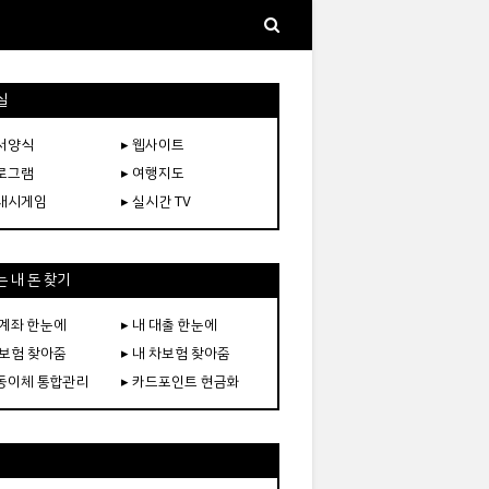
실
문서양식
▸ 웹사이트
프로그램
▸ 여행지도
플래시게임
▸ 실시간 TV
 내 돈 찾기
 계좌 한눈에
▸ 내 대출 한눈에
 보험 찾아줌
▸ 내 차보험 찾아줌
자동이체 통합관리
▸ 카드포인트 현금화