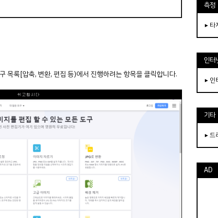
측정
▸ 
인터
도구 목록[압축, 변환, 편집 등)에서 진행하려는 항목을 클릭합니다.
▸ 
기타
▸ 
AD