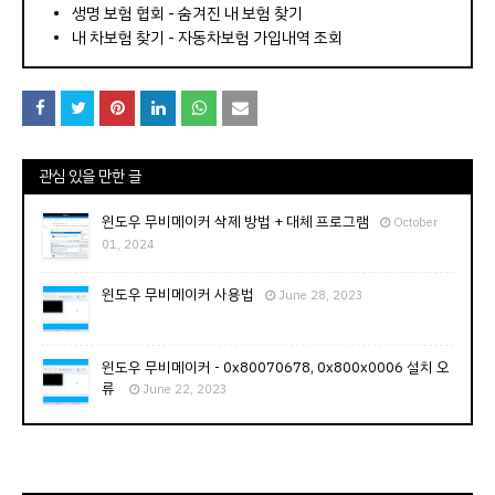
⠀­­­­­­­­؜؜؜؜­­­­­­­­؜؜؜؜•
생명 보험 협회 - 숨겨진 내 보험 찾기
내 차보험 찾기 - 자동차보험 가입내역 조회
관심 있을 만한 글
윈도우 무비메이커 삭제 방법 + 대체 프로그램
October
01, 2024
윈도우 무비메이커 사용법
June 28, 2023
윈도우 무비메이커 - 0x80070678, 0x800x0006 설치 오
류
June 22, 2023