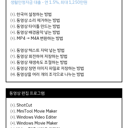
생활안정자금 대출 - 연 1.5%, 최대 1,250만원
⑴.
한국어 설정하는 방법
⑵.
동영상 소리 제거하는 방법
⑶.
동영상 타이틀 만드는 방법
⑷.
동영상 배경음악 넣는 방법
⑸.
MP4 → M4A 변환하는 방법
⑹.
동영상 텍스트 자막 넣는 방법
⑺.
동영상 회전하여 저장하는 방법
⑻.
동영상 재생속도 조절하는 방법
⑼.
동영상 장면 이미지 파일로 저장하는 방법
⑽.
동영상을 여러 개의 조각으로 나누는 방법
동영상 편집 프로그램
⑴.
ShotCut
⑵.
MiniTool Movie Maker
⑶.
Windows Video Editer
⑷.
Windows Movie Maker