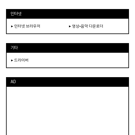
인터넷
▸ 인터넷 브라우저
▸ 영상•음악 다운로더
기타
▸ 드라이버
AD