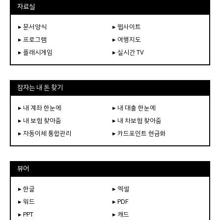
자료실
▸ 문서양식
▸ 웹사이트
▸ 프로그램
▸ 여행지도
▸ 플래시게임
▸ 실시간 TV
잠자는 내 돈 찾기
▸ 내 계좌 한눈에
▸ 내 대출 한눈에
▸ 내 보험 찾아줌
▸ 내 차보험 찾아줌
▸ 자동이체 통합관리
▸ 카드포인트 현금화
뷰어
▸ 한글
▸ 엑셀
▸ 워드
▸ PDF
▸ PPT
▸ 캐드