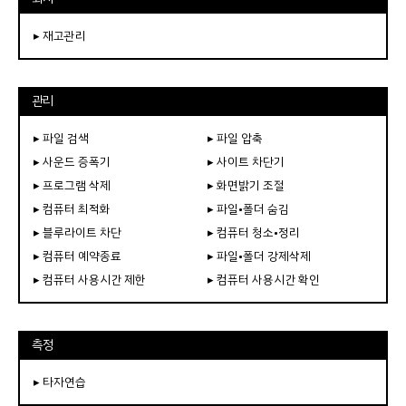
▸ 재고관리
관리
▸ 파일 검색
▸ 파일 압축
▸ 사운드 증폭기
▸ 사이트 차단기
▸ 프로그램 삭제
▸ 화면밝기 조절
▸ 컴퓨터 최적화
▸ 파일•폴더 숨김
▸ 블루라이트 차단
▸ 컴퓨터 청소•정리
▸ 컴퓨터 예약종료
▸ 파일•폴더 강제삭제
▸ 컴퓨터 사용시간 제한
▸ 컴퓨터 사용시간 확인
측정
▸ 타자연습