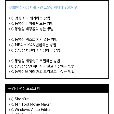
생활안정자금 대출 - 연 1.5%, 최대 1,250만원
⑴.
영상 소리 제거하는 방법
⑵.
동영상 타이틀 만드는 방법
⑶.
동영상 배경음악 넣는 방법
⑷.
동영상 텍스트 자막 넣는 방법
⑸.
MP4 → M4A 변환하는 방법
⑹.
동영상 회전하여 저장하는 방법
⑺.
동영상 재생속도 조절하는 방법
⑻.
동영상 장면 이미지 파일로 저장하는 방법
⑼.
동영상을 여러 개의 조각으로 나누는 방법
동영상 편집 프로그램
⑴.
ShotCut
⑵.
MiniTool Movie Maker
⑶.
Windows Video Editer