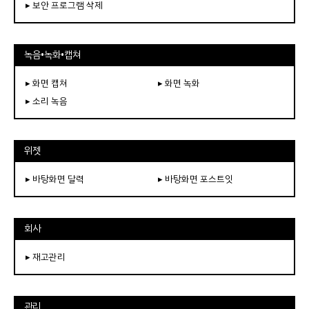
▸ 보안 프로그램 삭제
녹음•녹화•캡쳐
▸ 화면 캡쳐
▸ 화면 녹화
▸ 소리 녹음
위젯
▸ 바탕화면 달력
▸ 바탕화면 포스트잇
회사
▸ 재고관리
관리