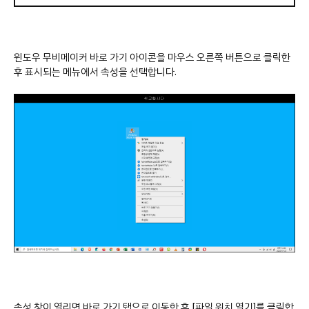
윈도우 무비메이커 바로 가기 아이콘을 마우스 오른쪽 버튼으로 클릭한
후 표시되는 메뉴에서 속성을 선택합니다.
속성 창이 열리면 바로 가기 탭으로 이동한 후 [파일 위치 열기]를 클릭합