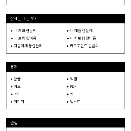
잠자는 내 돈 찾기
▸ 내 계좌 한눈에
▸ 내 대출 한눈에
▸ 내 보험 찾아줌
▸ 내 차보험 찾아줌
▸ 자동이체 통합관리
▸ 카드포인트 현금화
뷰어
▸ 한글
▸ 엑셀
▸ 워드
▸ PDF
▸ PPT
▸ 캐드
▸ 이미지
▸ 텍스트
편집