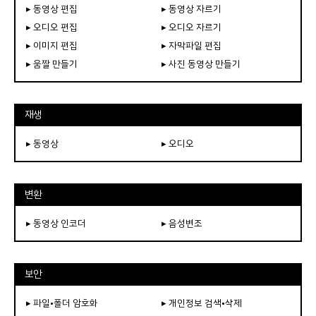
▸ 동영상 편집
▸ 동영상 자르기
▸ 오디오 편집
▸ 오디오 자르기
▸ 이미지 편집
▸ 자막파일 편집
▸ 움짤 만들기
▸ 사진 동영상 만들기
재생
▸ 동영상
▸ 오디오
변환
▸ 동영상 인코더
▸ 음성변조
보안
▸ 파일•폴더 암호화
▸ 개인정보 검색•삭제