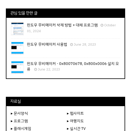
관심 있을 만한 글
윈도우 무비메이커 삭제 방법 + 대체 프로그램
October
01, 2024
윈도우 무비메이커 사용법
June 28, 2023
윈도우 무비메이커 - 0x80070678, 0x800x0006 설치 오
류
June 22, 2023
자료실
▸ 문서양식
▸ 웹사이트
▸ 프로그램
▸ 여행지도
▸ 플래시게임
▸ 실시간 TV