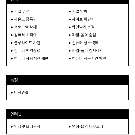
▸ 파일 검색
▸ 파일 압축
▸ 사운드 증폭기
▸ 사이트 차단기
▸ 프로그램 삭제
▸ 화면밝기 조절
▸ 컴퓨터 최적화
▸ 파일•폴더 숨김
▸ 블루라이트 차단
▸ 컴퓨터 청소•정리
▸ 컴퓨터 예약종료
▸ 파일•폴더 강제삭제
▸ 컴퓨터 사용시간 제한
▸ 컴퓨터 사용시간 확인
측정
▸ 타자연습
인터넷
▸ 인터넷 브라우저
▸ 영상•음악 다운로더