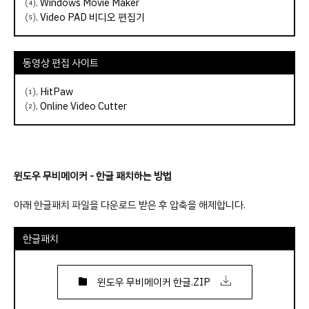
⑷.
Windows Movie Maker
⑸.
Video PAD 비디오 편집기
동영상 편집 사이트
⑴.
HitPaw
⑵.
Online Video Cutter
윈도우 무비메이커 - 한글 패치하는 방법
아래 한글패치 파일을 다운로드 받은 후 압축을 해제합니다.
한글패치
윈도우 무비메이커 한글.ZIP