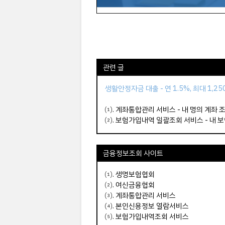
관련 글
생활안정자금 대출 - 연 1.5%, 최대 1,2
⑴.
계좌통합관리 서비스 - 내 명의 계좌 
⑵.
보험가입내역 일괄조회 서비스 - 내 
금융정보조회
사이트
⑴.
생명보험협회
⑵.
여신금융협회
⑶.
계좌통합관리 서비스
⑷.
본인신용정보 열람서비스
⑸.
보험가입내역조회 서비스