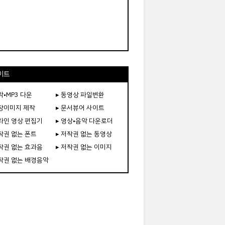
이트
악•MP3 다운
▸ 동영상 파일변환
도장이미지 제작
▸ 문서뷰어 사이트
온라인 영상 편집기
▸ 영상•음악 다운로더
저작권 없는 폰트
▸ 저작권 없는 동영상
저작권 없는 효과음
▸ 저작권 없는 이미지
저작권 없는 배경음악