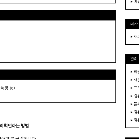
▸ 
회사
▸ 
관리
▸ 파
▸ 
품명 등)
▸ 
▸ 
▸ 
▸ 
▸ 
역 확인하는 방법
회하기]를 클릭합니다.