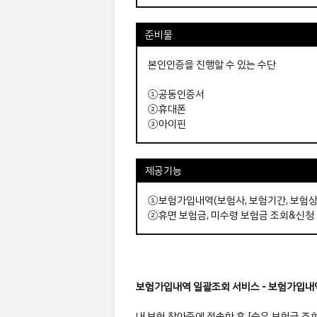
준비물
본인인증을 진행할 수 있는 수단
①공동인증서
②휴대폰
③아이핀
제공기능
①보험가입내역(보험사, 보험기간, 보험상
②휴면 보험금, 미수령 보험금 조회&신청
보험가입내역 일괄조회 서비스 - 보험가입내
내 보험 찾아줌에 접속한 후 [숨은 보험금 조