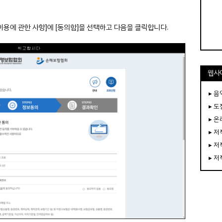
이용에 관한 사항]에 [동의함]을 선택하고 다음을 클릭합니다.
웹사
▸ 음
▸ 
▸ 
▸ 
▸ 
▸ 