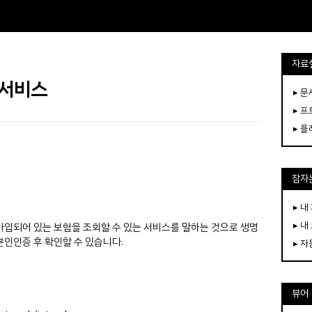
자료
 서비스
▸ 
▸ 
▸ 
잠자는
▸ 내
▸ 내
가입되어 있는 보험을 조회할 수 있는 서비스를 말하는 것으로
생명
인인증 후 확인할 수 있습니다.
▸ 
뷰어