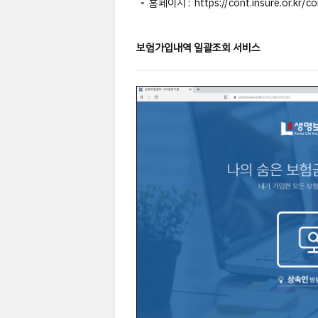
◦ 홈페이지 : https://cont.insure.or.kr/c
보험가입내역 일괄조회 서비스