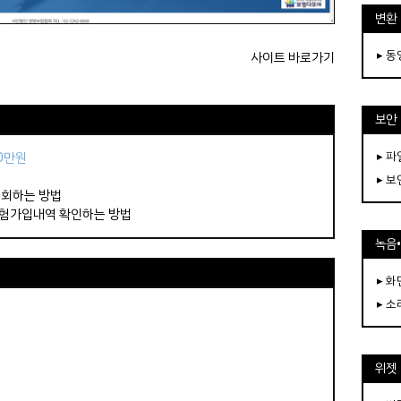
변환
▸ 
사이트 바로가기
보안
▸ 
50만원
▸ 
조회하는 방법
보험가입내역 확인하는 방법
녹음
▸ 화
▸ 소
위젯