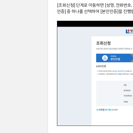
[조회신청] 단계로 이동하면 [성명, 전화번호,
인증] 중 하나를 선택하여 [본인인증]을 진행