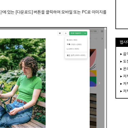
단에 있는 [다운로드] 버튼을 클릭하여 모바일 또는 PC로 이미지를
웹사
▸ 음
▸ 
▸ 
▸ 
▸ 
▸ 