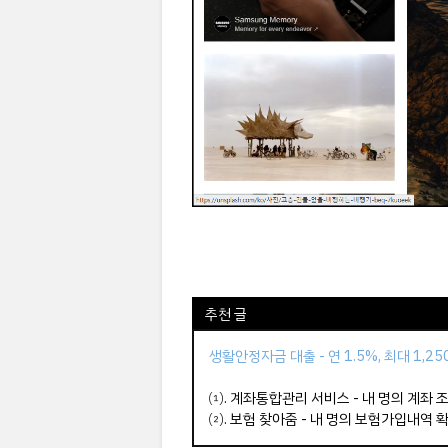
추천 글
생활안정자금 대출 - 연 1.5%, 최대 1,2
⑴.
계좌통합관리 서비스 - 내 명의 계좌 
⑵.
보험 찾아줌 - 내 명의 보험가입내역 