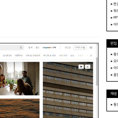
▸ 한
▸ 워
▸ PP
▸ 
편집
▸ 
▸ 
▸ 
▸ 
재생
▸ 