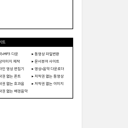
이트
악•MP3 다운
▸ 동영상 파일변환
도장이미지 제작
▸ 문서뷰어 사이트
온라인 영상 편집기
▸ 영상•음악 다운로더
저작권 없는 폰트
▸ 저작권 없는 동영상
저작권 없는 효과음
▸ 저작권 없는 이미지
저작권 없는 배경음악