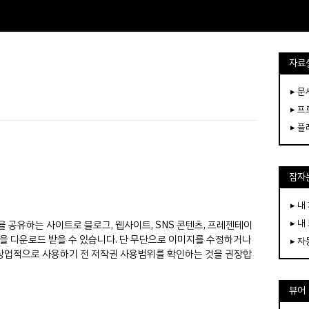
자료
▸ 
▸ 
▸ 
잠자는
▸ 내
▸ 내
 공유하는 사이트로 블로그, 웹사이트, SNS 콘텐츠, 프레젠테이
을 다운로드 받을 수 있습니다. 단
무단으로 이미지를 수정하거나
▸ 
상업적으로 사용하기 전 저작권 사용범위를 확인하는 것을 권장합
뷰어