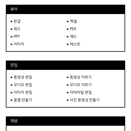
뷰어
▸ 한글
▸ 엑셀
▸ 워드
▸ PDF
▸ PPT
▸ 캐드
▸ 이미지
▸ 텍스트
편집
▸ 동영상 편집
▸ 동영상 자르기
▸ 오디오 편집
▸ 오디오 자르기
▸ 이미지 편집
▸ 자막파일 편집
▸ 움짤 만들기
▸ 사진 동영상 만들기
재생