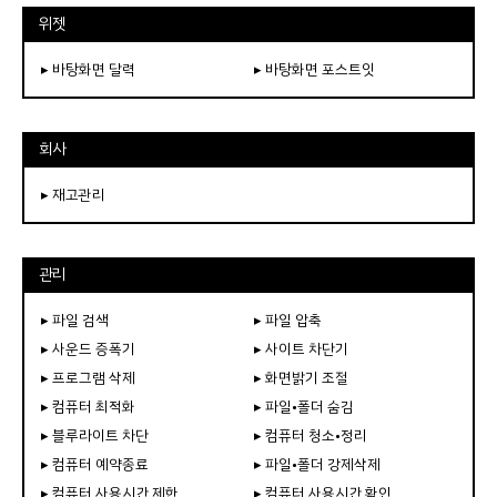
위젯
▸ 바탕화면 달력
▸ 바탕화면 포스트잇
회사
▸ 재고관리
관리
▸ 파일 검색
▸ 파일 압축
▸ 사운드 증폭기
▸ 사이트 차단기
▸ 프로그램 삭제
▸ 화면밝기 조절
▸ 컴퓨터 최적화
▸ 파일•폴더 숨김
▸ 블루라이트 차단
▸ 컴퓨터 청소•정리
▸ 컴퓨터 예약종료
▸ 파일•폴더 강제삭제
▸ 컴퓨터 사용시간 제한
▸ 컴퓨터 사용시간 확인