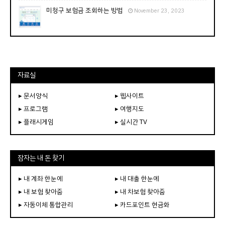
미청구 보험금 조회하는 방법
November 23, 2023
자료실
▸ 문서양식
▸ 웹사이트
▸ 프로그램
▸ 여행지도
▸ 플래시게임
▸ 실시간 TV
잠자는 내 돈 찾기
▸ 내 계좌 한눈에
▸ 내 대출 한눈에
▸ 내 보험 찾아줌
▸ 내 차보험 찾아줌
▸ 자동이체 통합관리
▸ 카드포인트 현금화