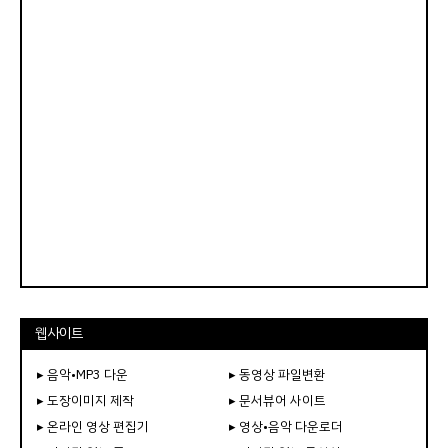
웹사이트
▸ 음악•MP3 다운
▸ 동영상 파일변환
▸ 도장이미지 제작
▸ 문서뷰어 사이트
▸ 온라인 영상 편집기
▸ 영상•음악 다운로더