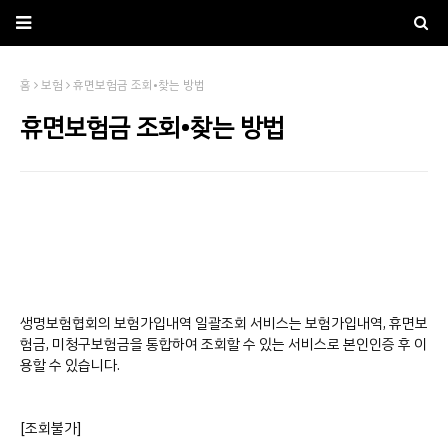
홈
보험
휴면보험금 조회•찾는 방법
휴면보험금 조회•찾는 방법
생명보험협회의 보험가입내역 일괄조회 서비스는 보험가입내역, 휴면보
험금, 미청구보험금을 통합하여 조회할 수 있는 서비스로 본인인증 후 이
용할 수 있습니다.
[조회불가]