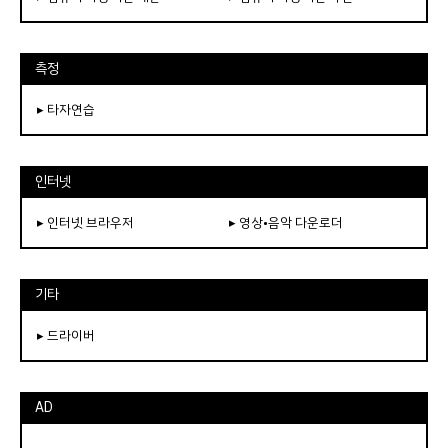
측정
▸ 타자연습
인터넷
▸ 인터넷 브라우저
▸ 영상•음악 다운로더
기타
▸ 드라이버
AD