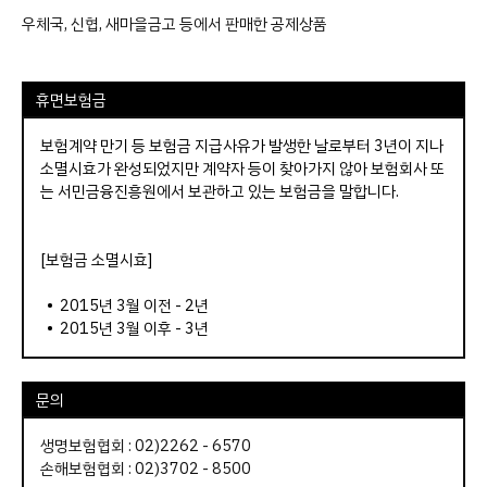
우체국, 신협, 새마을금고 등에서 판매한 공제상품
휴면보험금
보험계약 만기 등 보험금 지급사유가 발생한 날로부터 3년이 지나
소멸시효가 완성되었지만 계약자 등이 찾아가지 않아 보험회사 또
는 서민금융진흥원에서 보관하고 있는 보험금을 말합니다.
[보험금 소멸시효]
• 2015년 3월 이전 - 2년
• 2015년 3월 이후 - 3년
문의
생명보험협회 : 02)2262 - 6570
손해보험협회 : 02)3702 - 8500