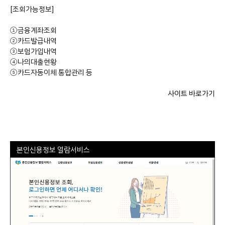
[조회가능정보]
①금융계좌조회
②카드발급내역
③보험가입내역
④나의대출현황
⑤카드자동이체 통합관리 등
사이트 바로가기
본인신용정보 열람서비스