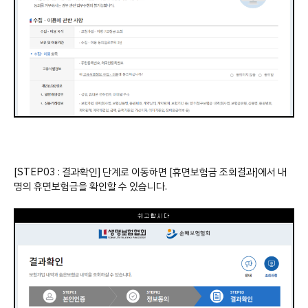
[STEP03 : 결과확인] 단계로 이동하면 [휴면보험금 조회결과]에서 내
명의 휴면보험금을 확인할 수 있습니다.