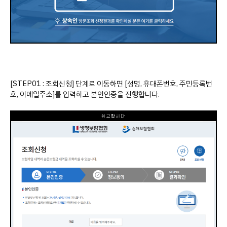
[STEP01 : 조회신청] 단계로 이동하면 [성명, 휴대폰번호, 주민등록번
호, 이메일주소]를 입력하고 본인인증을 진행합니다.