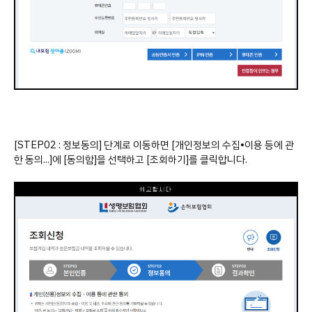
[STEP02 : 정보동의] 단계로 이동하면 [개인정보의 수집•이용 등에 관
한 동의...]에 [동의함]을 선택하고 [조회하기]를 클릭합니다.