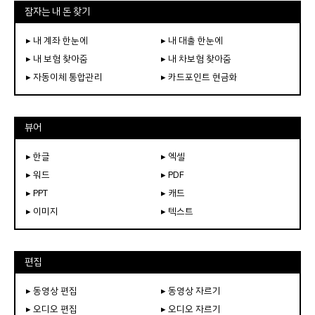
잠자는 내 돈 찾기
▸ 내 계좌 한눈에
▸ 내 대출 한눈에
▸ 내 보험 찾아줌
▸ 내 차보험 찾아줌
▸ 자동이체 통합관리
▸ 카드포인트 현금화
뷰어
▸ 한글
▸ 엑셀
▸ 워드
▸ PDF
▸ PPT
▸ 캐드
▸ 이미지
▸ 텍스트
편집
▸ 동영상 편집
▸ 동영상 자르기
▸ 오디오 편집
▸ 오디오 자르기