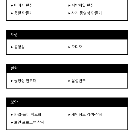
▸ 이미지 편집
▸ 자막파일 편집
▸ 움짤 만들기
▸ 사진 동영상 만들기
재생
▸ 동영상
▸ 오디오
변환
▸ 동영상 인코더
▸ 음성변조
보안
▸ 파일•폴더 암호화
▸ 개인정보 검색•삭제
▸ 보안 프로그램 삭제