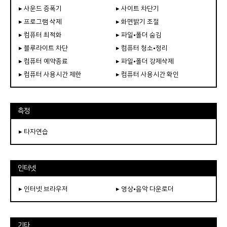
▸ 사운드 증폭기
▸ 사이트 차단기
▸ 프로그램 삭제
▸ 화면밝기 조절
▸ 컴퓨터 최적화
▸ 파일•폴더 숨김
▸ 블루라이트 차단
▸ 컴퓨터 청소•정리
▸ 컴퓨터 예약종료
▸ 파일•폴더 강제삭제
▸ 컴퓨터 사용시간 제한
▸ 컴퓨터 사용시간 확인
측정
▸ 타자연습
인터넷
▸ 인터넷 브라우저
▸ 영상•음악 다운로더
기타