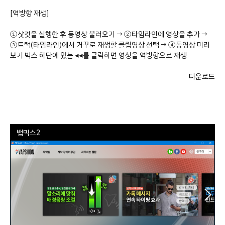
[역방향 재생]
①샷컷을 실행한 후 동영상 불러오기 → ②타임라인에 영상을 추가 →
③트랙(타임라인)에서 거꾸로 재생할 클립영상 선택 → ④동영상 미리
보기 박스 하단에 있는 ◂◂를 클릭하면 영상을 역방향으로 재생
다운로드
뱁믹스2