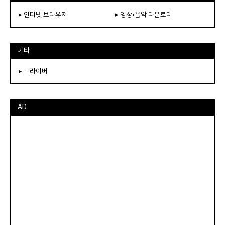
▸ 인터넷 브라우저
▸ 영상•음악 다운로더
기타
▸ 드라이버
AD