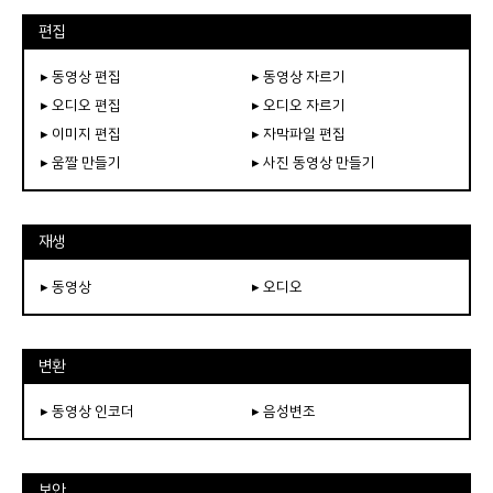
편집
▸ 동영상 편집
▸ 동영상 자르기
▸ 오디오 편집
▸ 오디오 자르기
▸ 이미지 편집
▸ 자막파일 편집
▸ 움짤 만들기
▸ 사진 동영상 만들기
재생
▸ 동영상
▸ 오디오
변환
▸ 동영상 인코더
▸ 음성변조
보안