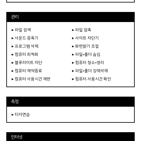
관리
▸ 파일 검색
▸ 파일 압축
▸ 사운드 증폭기
▸ 사이트 차단기
▸ 프로그램 삭제
▸ 화면밝기 조절
▸ 컴퓨터 최적화
▸ 파일•폴더 숨김
▸ 블루라이트 차단
▸ 컴퓨터 청소•정리
▸ 컴퓨터 예약종료
▸ 파일•폴더 강제삭제
▸ 컴퓨터 사용시간 제한
▸ 컴퓨터 사용시간 확인
측정
▸ 타자연습
인터넷