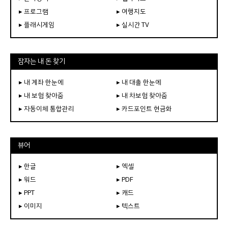
▸ 프로그램
▸ 여행지도
▸ 플래시게임
▸ 실시간 TV
잠자는 내 돈 찾기
▸ 내 계좌 한눈에
▸ 내 대출 한눈에
▸ 내 보험 찾아줌
▸ 내 차보험 찾아줌
▸ 자동이체 통합관리
▸ 카드포인트 현금화
뷰어
▸ 한글
▸ 엑셀
▸ 워드
▸ PDF
▸ PPT
▸ 캐드
▸ 이미지
▸ 텍스트