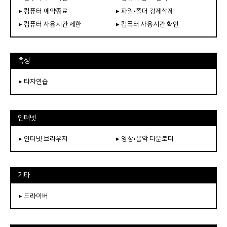
▸ 컴퓨터 예약종료
▸ 파일•폴더 강제삭제
▸ 컴퓨터 사용시간 제한
▸ 컴퓨터 사용시간 확인
측정
▸ 타자연습
인터넷
▸ 인터넷 브라우저
▸ 영상•음악 다운로더
기타
▸ 드라이버