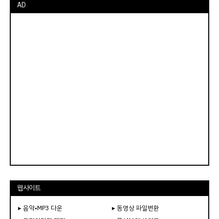
AD
웹사이트
▸ 음악•MP3 다운
▸ 동영상 파일변환