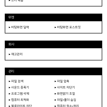
▸ 소리 녹음
위젯
▸ 바탕화면 달력
▸ 바탕화면 포스트잇
회사
▸ 재고관리
관리
▸ 파일 검색
▸ 파일 압축
▸ 사운드 증폭기
▸ 사이트 차단기
▸ 프로그램 삭제
▸ 화면밝기 조절
▸ 컴퓨터 최적화
▸ 파일•폴더 숨김
▸ 블루라이트 차단
▸ 컴퓨터 청소•정리