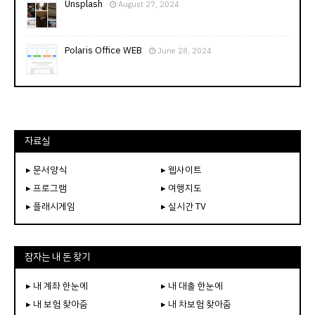
Unsplash
August 27, 2024
Polaris Office WEB
June 28, 2024
자료실
▸ 문서양식
▸ 웹사이트
▸ 프로그램
▸ 여행지도
▸ 플래시게임
▸ 실시간 TV
잠자는 내 돈 찾기
▸ 내 계좌 한눈에
▸ 내 대출 한눈에
▸ 내 보험 찾아줌
▸ 내 차보험 찾아줌