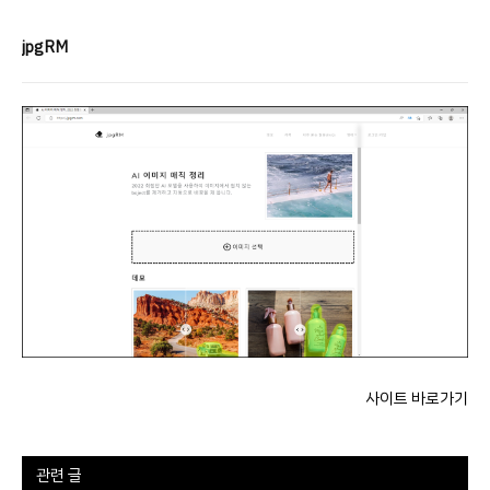
jpgRM
사이트 바로가기
관련 글