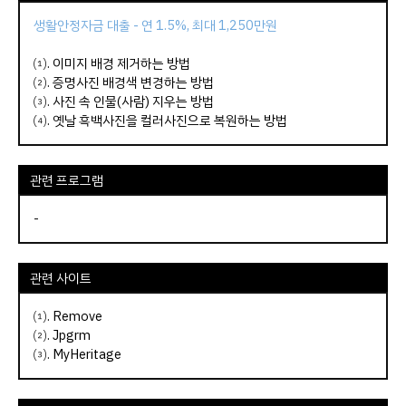
생활안정자금 대출 - 연 1.5%, 최대 1,250만원
⑴.
이미지 배경 제거하는 방법
⑵.
증명사진 배경색 변경하는 방법
⑶.
사진 속 인물(사람) 지우는 방법
⑷.
옛날 흑백사진을 컬러사진으로 복원하는 방법
관련 프로그램
-
관련 사이트
⑴.
Remove
⑵.
Jpgrm
⑶.
MyHeritage