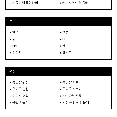
▸ 자동이체 통합관리
▸ 카드포인트 현금화
뷰어
▸ 한글
▸ 엑셀
▸ 워드
▸ PDF
▸ PPT
▸ 캐드
▸ 이미지
▸ 텍스트
편집
▸ 동영상 편집
▸ 동영상 자르기
▸ 오디오 편집
▸ 오디오 자르기
▸ 이미지 편집
▸ 자막파일 편집
▸ 움짤 만들기
▸ 사진 동영상 만들기