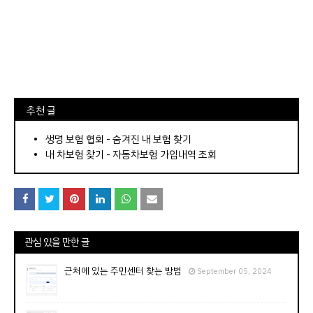
⠀추천 글
⠀­­­­­­­­؜؜؜؜­­­­­­­­؜؜؜؜•
생명 보험 협회 - 숨겨진 내 보험 찾기
내 차보험 찾기 - 자동차보험 가입내역 조회
관심 있을 만한 글
근처에 있는 주민센터 찾는 방법
September 05, 2024