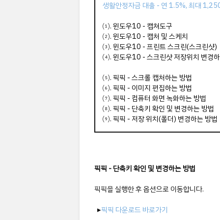
생활안정자금 대출 - 연 1.5%, 최대 1,2
⑴.
윈도우10 - 캡쳐도구
⑵.
윈도우10 - 캡처 및 스케치
⑶.
윈도우10 - 프린트 스크린(스크린샷)
⑷.
윈도우10 - 스크린샷 저장위치 변경
⑸.
픽픽 - 스크롤 캡처하는 방법
⑹.
픽픽 - 이미지 편집하는 방법
⑺.
픽픽 -
컴퓨터 화면 녹화하는 방법
⑻.
픽픽 - 단축키 확인 및 변경하는 방법
⑼.
픽픽 -
저장 위치(폴더) 변경하는 방법
픽픽 - 단축키 확인 및 변경하는 방법
픽픽을 실행한 후 옵션으로 이동합니다.
▸
픽픽 다운로드 바로가기