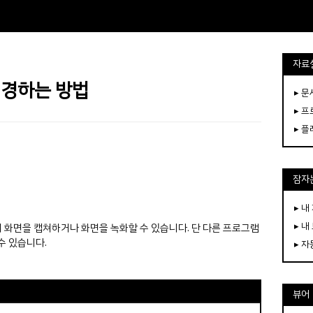
자료
변경하는 방법
▸ 
▸ 
▸ 
잠자는
▸ 내
▸ 내
화면을 캡쳐하거나 화면을 녹화할 수 있습니다. 단 다른 프로그램
수 있습니다.
▸ 
뷰어