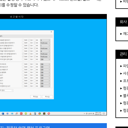
▸ 
를 수정할 수 있습니다.
회사
▸ 
관리
▸ 파
▸ 
▸ 
▸ 
▸ 
▸ 
▸ 
지 : 컴퓨터 화면 캡처 프로그램