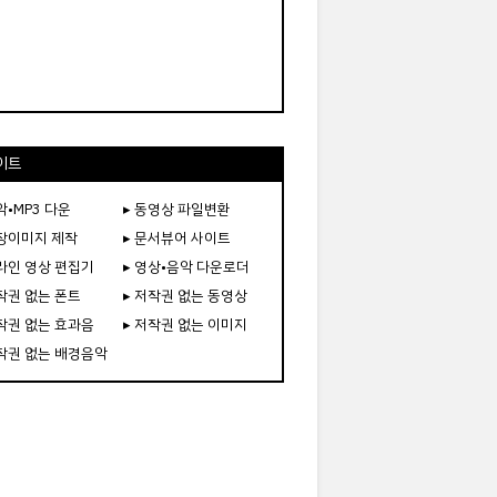
이트
악•MP3 다운
▸ 동영상 파일변환
도장이미지 제작
▸ 문서뷰어 사이트
온라인 영상 편집기
▸ 영상•음악 다운로더
저작권 없는 폰트
▸ 저작권 없는 동영상
저작권 없는 효과음
▸ 저작권 없는 이미지
저작권 없는 배경음악