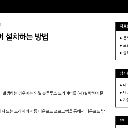
법
자료
버 설치하는 방법
▸ 
▸ 
▸ 
잠자는
▸ 내
▸ 내
 발생하는 경우에는 인텔 블루투스 드라이버를 (재)설치하여 문
▸ 
이지 또는 드라이버 자동 다운로드 프로그램을 통해서 다운로드 받
뷰어