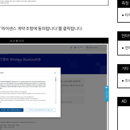
측정
▸ 
 '라이센스 계약 조항에 동의합니다.'를 클릭합니다.
인터
▸ 
기타
▸ 
AD