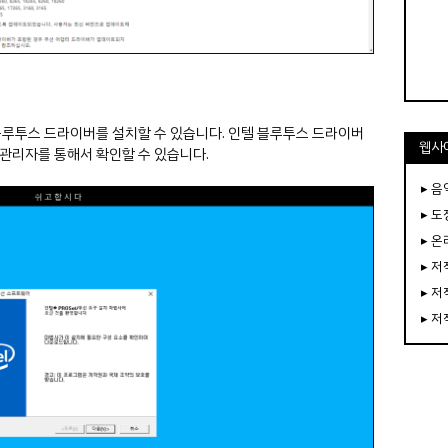
블루투스 드라이버를 설치할 수 있습니다. 인텔 블루투스 드라이버
웹사
 관리자를 통해서 확인할 수 있습니다.
▸ 음
▸ 
▸ 
▸ 
▸ 
▸ 