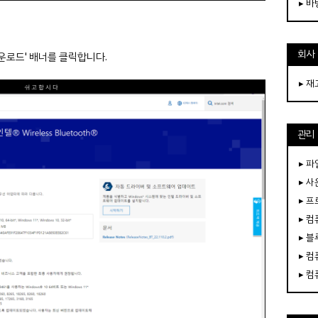
▸ 
회사
운로드' 배너를 클릭합니다.
▸ 
관리
▸ 파
▸ 
▸ 
▸ 
▸ 
▸ 
▸ 