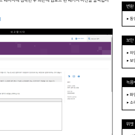
드 페이지에 접속한 후 최근에 업로드 된 패키지 버전을 클릭합니
변환
기
▸ 
보안
▸ 
▸ 
녹음
▸ 화
▸ 소
위젯