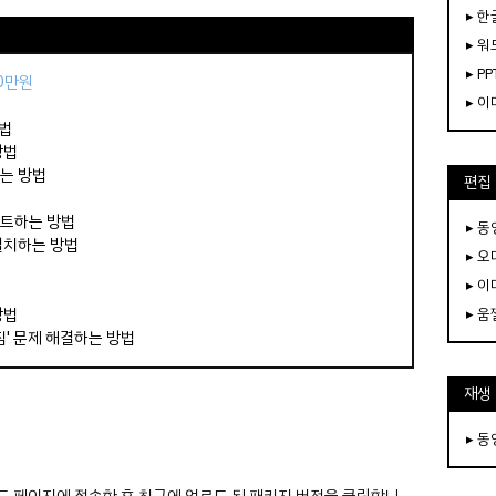
▸ 한
▸ 워
▸ PP
50만원
▸ 
방법
방법
하는 방법
편집
이트하는 방법
▸ 
설치하는 방법
▸ 
▸ 
방법
▸ 
짐' 문제 해결하는 방법
재생
▸ 