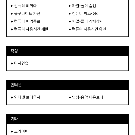
▸ 컴퓨터 최적화
▸ 파일•폴더 숨김
▸ 블루라이트 차단
▸ 컴퓨터 청소•정리
▸ 컴퓨터 예약종료
▸ 파일•폴더 강제삭제
▸ 컴퓨터 사용시간 제한
▸ 컴퓨터 사용시간 확인
측정
▸ 타자연습
인터넷
▸ 인터넷 브라우저
▸ 영상•음악 다운로더
기타
▸ 드라이버