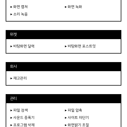
▸ 화면 캡쳐
▸ 화면 녹화
▸ 소리 녹음
위젯
▸ 바탕화면 달력
▸ 바탕화면 포스트잇
회사
▸ 재고관리
관리
▸ 파일 검색
▸ 파일 압축
▸ 사운드 증폭기
▸ 사이트 차단기
▸ 프로그램 삭제
▸ 화면밝기 조절