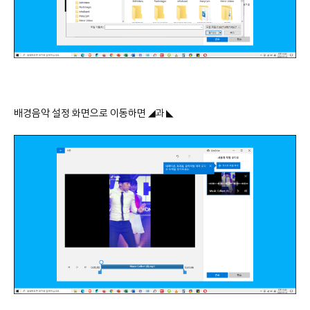
배경음악 설정 화면으로 이동하면
◢과 ◣