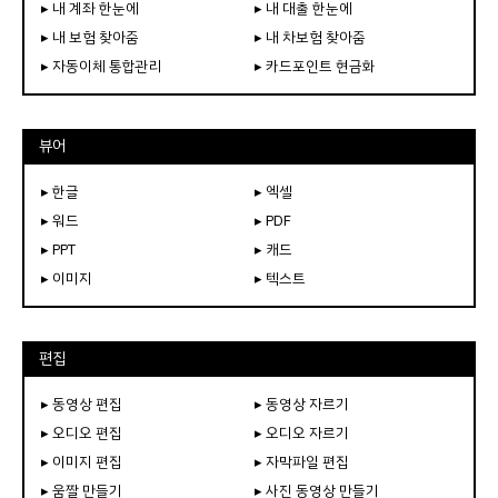
▸ 내 계좌 한눈에
▸ 내 대출 한눈에
▸ 내 보험 찾아줌
▸ 내 차보험 찾아줌
▸ 자동이체 통합관리
▸ 카드포인트 현금화
뷰어
▸ 한글
▸ 엑셀
▸ 워드
▸ PDF
▸ PPT
▸ 캐드
▸ 이미지
▸ 텍스트
편집
▸ 동영상 편집
▸ 동영상 자르기
▸ 오디오 편집
▸ 오디오 자르기
▸ 이미지 편집
▸ 자막파일 편집
▸ 움짤 만들기
▸ 사진 동영상 만들기