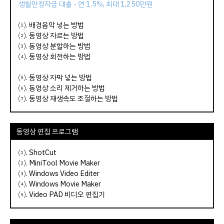
생활안정자금 대출 - 연 1.5%, 최대 1,250만원
⑴.
배경음악 넣는 방법
⑵.
동영상 자르는 방법
⑶.
동영상 분할하는 방법
⑷.
동영상 회전하는 방법
⑸.
동영상 자막 넣는 방법
⑹.
동영상 소리 제거하는 방법
⑺.
동영상 재생속도 조절하는 방법
동영상 편집 프로그램
⑴.
ShotCut
⑵.
MiniTool Movie Maker
⑶.
Windows Video Editer
⑷.
Windows Movie Maker
⑸.
Video PAD 비디오 편집기