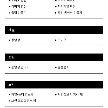
▸ 오디오 편집
▸ 오디오 자르기
▸ 이미지 편집
▸ 자막파일 편집
▸ 움짤 만들기
▸ 사진 동영상 만들기
재생
▸ 동영상
▸ 오디오
변환
▸ 동영상 인코더
▸ 음성변조
보안
▸ 파일•폴더 암호화
▸ 개인정보 검색•삭제
▸ 보안 프로그램 삭제