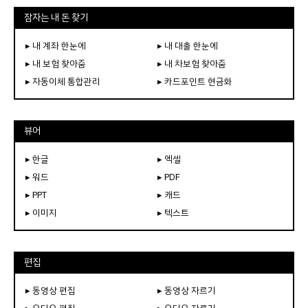
잠자는 내 돈 찾기
▸ 내 계좌 한눈에
▸ 내 대출 한눈에
▸ 내 보험 찾아줌
▸ 내 차보험 찾아줌
▸ 자동이체 통합관리
▸ 카드포인트 현금화
뷰어
▸ 한글
▸ 엑셀
▸ 워드
▸ PDF
▸ PPT
▸ 캐드
▸ 이미지
▸ 텍스트
편집
▸ 동영상 편집
▸ 동영상 자르기