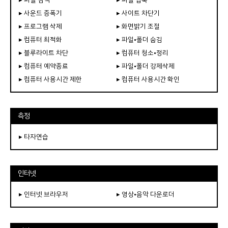
▸ 사운드 증폭기
▸ 사이트 차단기
▸ 프로그램 삭제
▸ 화면밝기 조절
▸ 컴퓨터 최적화
▸ 파일•폴더 숨김
▸ 블루라이트 차단
▸ 컴퓨터 청소•정리
▸ 컴퓨터 예약종료
▸ 파일•폴더 강제삭제
▸ 컴퓨터 사용시간 제한
▸ 컴퓨터 사용시간 확인
측정
▸ 타자연습
인터넷
▸ 인터넷 브라우저
▸ 영상•음악 다운로더