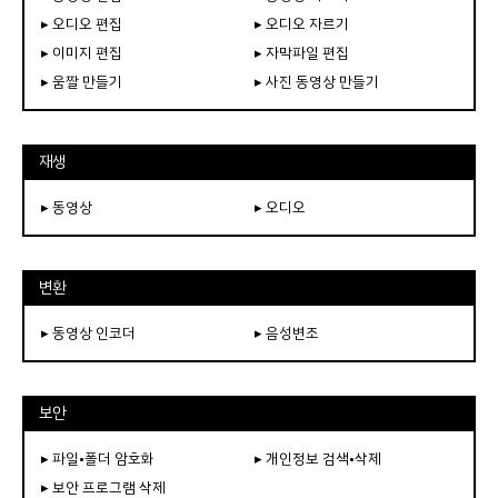
▸ 오디오 편집
▸ 오디오 자르기
▸ 이미지 편집
▸ 자막파일 편집
▸ 움짤 만들기
▸ 사진 동영상 만들기
재생
▸ 동영상
▸ 오디오
변환
▸ 동영상 인코더
▸ 음성변조
보안
▸ 파일•폴더 암호화
▸ 개인정보 검색•삭제
▸ 보안 프로그램 삭제