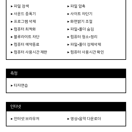
▸ 파일 검색
▸ 파일 압축
▸ 사운드 증폭기
▸ 사이트 차단기
▸ 프로그램 삭제
▸ 화면밝기 조절
▸ 컴퓨터 최적화
▸ 파일•폴더 숨김
▸ 블루라이트 차단
▸ 컴퓨터 청소•정리
▸ 컴퓨터 예약종료
▸ 파일•폴더 강제삭제
▸ 컴퓨터 사용시간 제한
▸ 컴퓨터 사용시간 확인
측정
▸ 타자연습
인터넷
▸ 인터넷 브라우저
▸ 영상•음악 다운로더