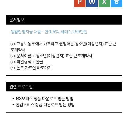
문서정보
생활안정자금 대출 - 연 1.5%, 최대 1,250만원
⑴. 고용노동부에서 배포하고 권장하는 청소년(미성년자) 표준 근
로계약서
⑵. 문서이름 :
청소년(미성년자) 표준 근로계약서
⑶. 파일형식 : 한글
⑷.
폰트 자료실 바로가기
관련 프로그램
•
MS오피스 정품 다운로드 받는 방법
•
한컴오피스 정품 다운로드 받는 방법