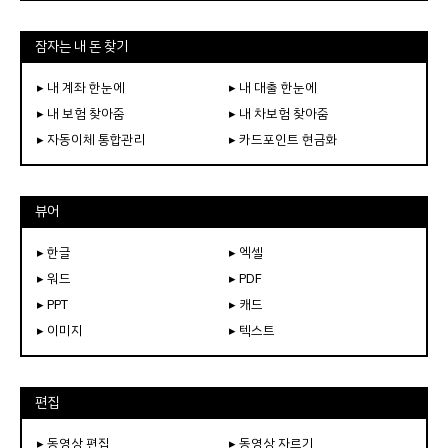
잠자는 내 돈 찾기
▸ 내 계좌 한눈에
▸ 내 대출 한눈에
▸ 내 보험 찾아줌
▸ 내 차보험 찾아줌
▸ 자동이체 통합관리
▸ 카드포인트 현금화
뷰어
▸ 한글
▸ 엑셀
▸ 워드
▸ PDF
▸ PPT
▸ 캐드
▸ 이미지
▸ 텍스트
편집
▸ 동영상 편집
▸ 동영상 자르기