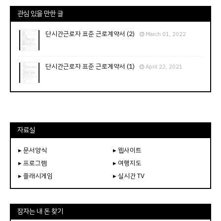
관심 있을 만한 글
단시간근로자 표준 근로계약서 (2)
March 01, 2022
단시간근로자 표준 근로계약서 (1)
April 22, 2021
자료실
▸ 문서양식
▸ 웹사이트
▸ 프로그램
▸ 여행지도
▸ 플래시게임
▸ 실시간 TV
잠자는 내 돈 찾기