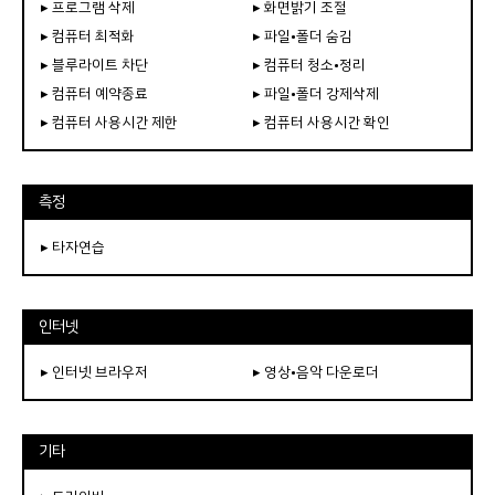
▸ 프로그램 삭제
▸ 화면밝기 조절
▸ 컴퓨터 최적화
▸ 파일•폴더 숨김
▸ 블루라이트 차단
▸ 컴퓨터 청소•정리
▸ 컴퓨터 예약종료
▸ 파일•폴더 강제삭제
▸ 컴퓨터 사용시간 제한
▸ 컴퓨터 사용시간 확인
측정
▸ 타자연습
인터넷
▸ 인터넷 브라우저
▸ 영상•음악 다운로더
기타