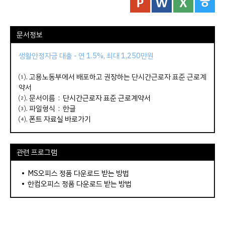
문서정보
생활안정자금 대출 - 연 1.5%, 최대 1,250만원
⑴. 고용노동부에서 배포하고 권장하는 단시간근로자 표준 근로계
약서
⑵. 문서이름 :
단시간근로자 표준 근로계약서
⑶. 파일형식 : 한글
⑷.
폰트 자료실 바로가기
관련 프로그램
•
MS오피스 정품 다운로드 받는 방법
•
한컴오피스 정품 다운로드 받는 방법