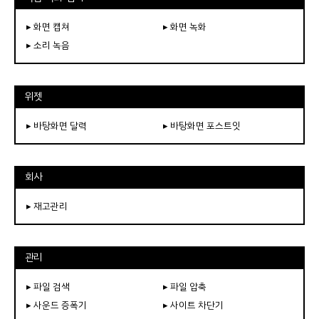
▸ 화면 캡쳐
▸ 화면 녹화
▸ 소리 녹음
위젯
▸ 바탕화면 달력
▸ 바탕화면 포스트잇
회사
▸ 재고관리
관리
▸ 파일 검색
▸ 파일 압축
▸ 사운드 증폭기
▸ 사이트 차단기