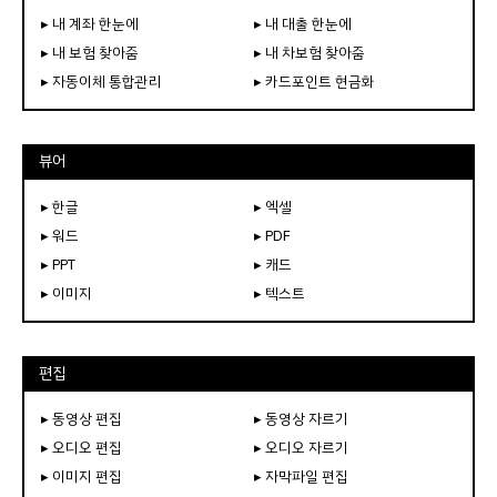
▸ 내 계좌 한눈에
▸ 내 대출 한눈에
▸ 내 보험 찾아줌
▸ 내 차보험 찾아줌
▸ 자동이체 통합관리
▸ 카드포인트 현금화
뷰어
▸ 한글
▸ 엑셀
▸ 워드
▸ PDF
▸ PPT
▸ 캐드
▸ 이미지
▸ 텍스트
편집
▸ 동영상 편집
▸ 동영상 자르기
▸ 오디오 편집
▸ 오디오 자르기
▸ 이미지 편집
▸ 자막파일 편집