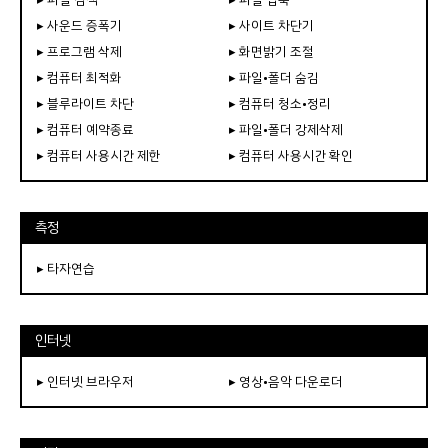
▸ 사운드 증폭기
▸ 사이트 차단기
▸ 프로그램 삭제
▸ 화면밝기 조절
▸ 컴퓨터 최적화
▸ 파일•폴더 숨김
▸ 블루라이트 차단
▸ 컴퓨터 청소•정리
▸ 컴퓨터 예약종료
▸ 파일•폴더 강제삭제
▸ 컴퓨터 사용시간 제한
▸ 컴퓨터 사용시간 확인
측정
▸ 타자연습
인터넷
▸ 인터넷 브라우저
▸ 영상•음악 다운로더