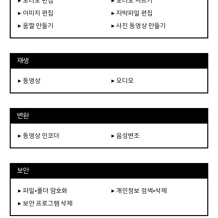
▸ 오디오 편집
▸ 오디오 자르기
▸ 이미지 편집
▸ 자막파일 편집
▸ 움짤 만들기
▸ 사진 동영상 만들기
재생
▸ 동영상
▸ 오디오
변환
▸ 동영상 인코더
▸ 음성변조
보안
▸ 파일•폴더 암호화
▸ 개인정보 검색•삭제
▸ 보안 프로그램 삭제