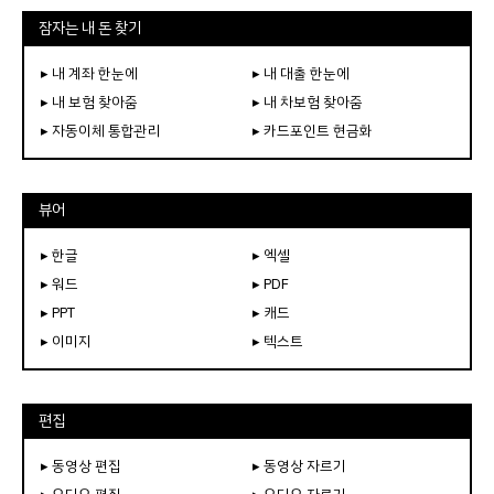
잠자는 내 돈 찾기
▸ 내 계좌 한눈에
▸ 내 대출 한눈에
▸ 내 보험 찾아줌
▸ 내 차보험 찾아줌
▸ 자동이체 통합관리
▸ 카드포인트 현금화
뷰어
▸ 한글
▸ 엑셀
▸ 워드
▸ PDF
▸ PPT
▸ 캐드
▸ 이미지
▸ 텍스트
편집
▸ 동영상 편집
▸ 동영상 자르기