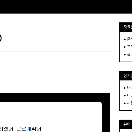
자료
)
▸ 
▸ 
▸ 
잠자는
▸ 내
▸ 내
▸ 
뷰어