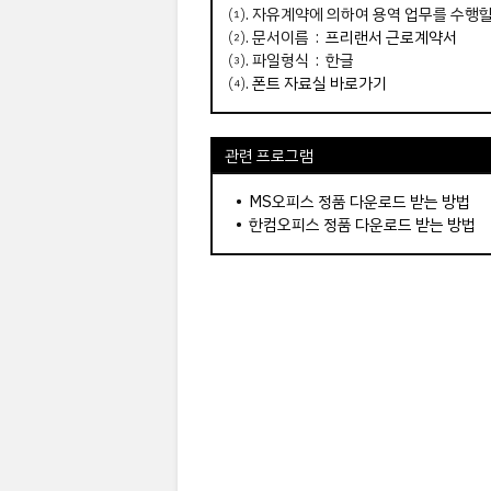
⑴. 자유계약에 의하여 용역 업무를 수행
⑵. 문서이름 :
프리랜서 근로계약서
⑶. 파일형식 : 한글
⑷.
폰트 자료실 바로가기
관련 프로그램
•
MS오피스 정품 다운로드 받는 방법
•
한컴오피스 정품 다운로드 받는 방법