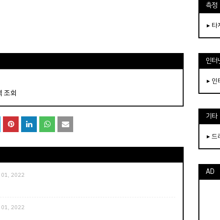
측정
▸ 
인터
▸ 
역 조회
기타
▸ 
AD
 01, 2022
 01, 2022