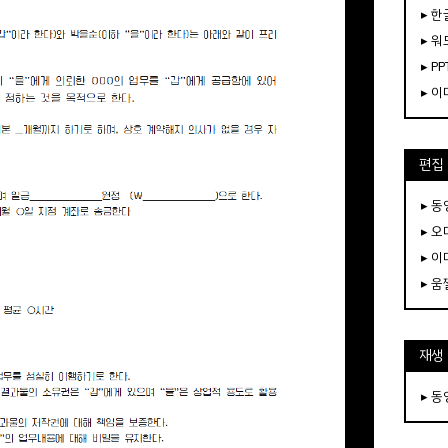
▸ 한
▸ 워
▸ PP
▸ 
편집
▸ 
▸ 
▸ 
▸ 
재생
▸ 