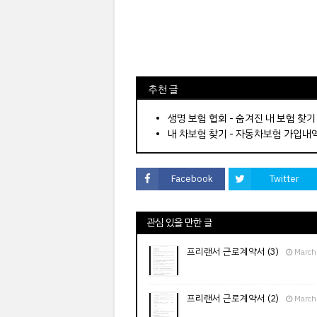
⠀추천 글
⠀­­­­­­­­؜؜؜؜­­­­­­­­؜؜؜؜•
생명 보험 협회 - 숨겨진 내 보험 찾기
내 차보험 찾기 - 자동차보험 가입내
Facebook
Twitter
관심 있을 만한 글
프리랜서 근로계약서 (3)
March
프리랜서 근로계약서 (2)
March