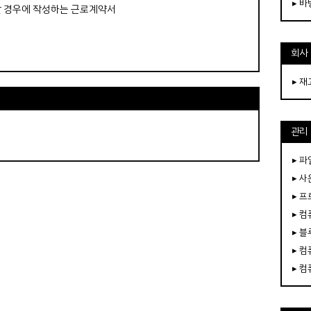
▸ 
할 경우에 작성하는 근로계약서
회사
▸ 
관리
▸ 파
▸ 
▸ 
▸ 
▸ 
▸ 
▸ 