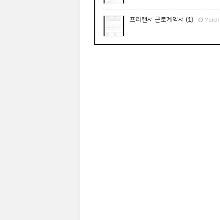
프리랜서 근로계약서 (1)
March