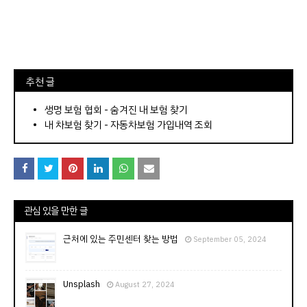
⠀추천 글
⠀­­­­­­­­؜؜؜؜­­­­­­­­؜؜؜؜•
생명 보험 협회 - 숨겨진 내 보험 찾기
내 차보험 찾기 - 자동차보험 가입내역 조회
관심 있을 만한 글
근처에 있는 주민센터 찾는 방법
September 05, 2024
Unsplash
August 27, 2024