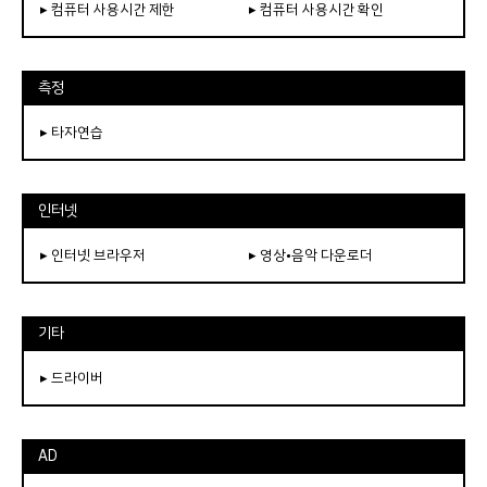
▸ 컴퓨터 사용시간 제한
▸ 컴퓨터 사용시간 확인
측정
▸ 타자연습
인터넷
▸ 인터넷 브라우저
▸ 영상•음악 다운로더
기타
▸ 드라이버
AD