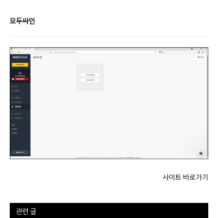
모두싸인
사이트 바로가기
관련 글