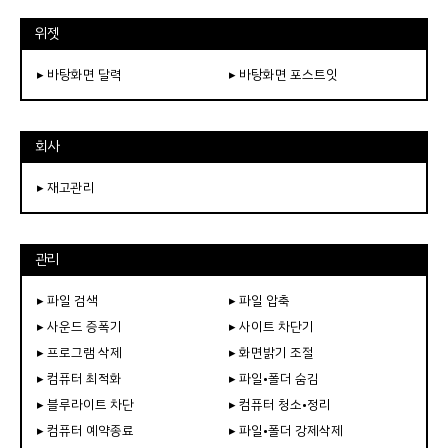
위젯
▸ 바탕화면 달력
▸ 바탕화면 포스트잇
회사
▸ 재고관리
관리
▸ 파일 검색
▸ 파일 압축
▸ 사운드 증폭기
▸ 사이트 차단기
▸ 프로그램 삭제
▸ 화면밝기 조절
▸ 컴퓨터 최적화
▸ 파일•폴더 숨김
▸ 블루라이트 차단
▸ 컴퓨터 청소•정리
▸ 컴퓨터 예약종료
▸ 파일•폴더 강제삭제