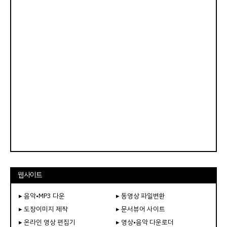
웹사이트
▸ 음악•MP3 다운
▸ 동영상 파일변환
▸ 도장이미지 제작
▸ 문서뷰어 사이트
▸ 온라인 영상 편집기
▸ 영상•음악 다운로더