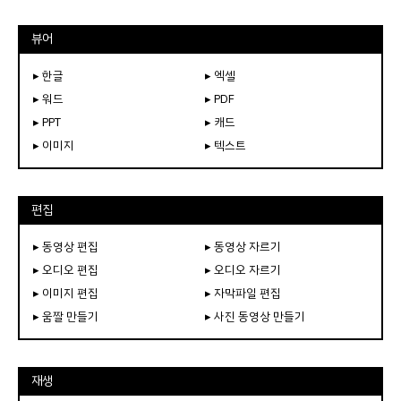
뷰어
▸ 한글
▸ 엑셀
▸ 워드
▸ PDF
▸ PPT
▸ 캐드
▸ 이미지
▸ 텍스트
편집
▸ 동영상 편집
▸ 동영상 자르기
▸ 오디오 편집
▸ 오디오 자르기
▸ 이미지 편집
▸ 자막파일 편집
▸ 움짤 만들기
▸ 사진 동영상 만들기
재생