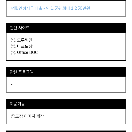
생활안정자금 대출 - 연 1.5%, 최대 1,250만원
관련 사이트
⑴.
모두싸인
⑵.
바로도장
⑶.
Office DOC
관련 프로그램
-
제공기능
①도장 이미지 제작