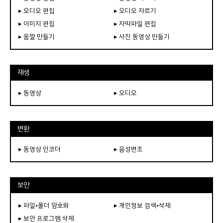
▸ 오디오 편집
▸ 오디오 자르기
▸ 이미지 편집
▸ 자막파일 편집
▸ 움짤 만들기
▸ 사진 동영상 만들기
재생
▸ 동영상
▸ 오디오
변환
▸ 동영상 인코더
▸ 음성변조
보안
▸ 파일•폴더 암호화
▸ 개인정보 검색•삭제
▸ 보안 프로그램 삭제