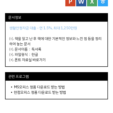
문서정보
생활안정자금 대출 - 연 1.5%, 최대 1,250만원
⑴. 책을 읽고 난 후 책에 대한 기본적인 정보와 느낀 점 등을 정리
하여 놓는 문서
⑵. 문서이름 :
독서록
⑶. 파일형식 : 한글
⑷.
폰트 자료실 바로가기
관련 프로그램
•
MS오피스 정품 다운로드 받는 방법
•
한컴오피스 정품 다운로드 받는 방법