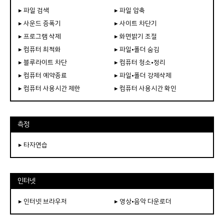
▸ 파일 검색
▸ 파일 압축
▸ 사운드 증폭기
▸ 사이트 차단기
▸ 프로그램 삭제
▸ 화면밝기 조절
▸ 컴퓨터 최적화
▸ 파일•폴더 숨김
▸ 블루라이트 차단
▸ 컴퓨터 청소•정리
▸ 컴퓨터 예약종료
▸ 파일•폴더 강제삭제
▸ 컴퓨터 사용시간 제한
▸ 컴퓨터 사용시간 확인
측정
▸ 타자연습
인터넷
▸ 인터넷 브라우저
▸ 영상•음악 다운로더