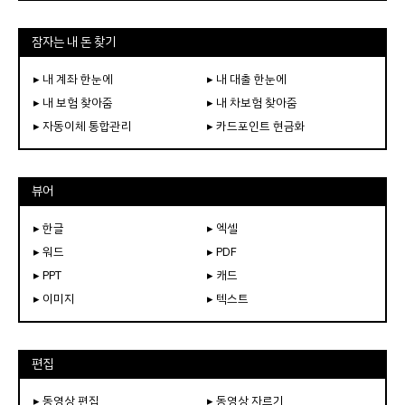
잠자는 내 돈 찾기
▸ 내 계좌 한눈에
▸ 내 대출 한눈에
▸ 내 보험 찾아줌
▸ 내 차보험 찾아줌
▸ 자동이체 통합관리
▸ 카드포인트 현금화
뷰어
▸ 한글
▸ 엑셀
▸ 워드
▸ PDF
▸ PPT
▸ 캐드
▸ 이미지
▸ 텍스트
편집
▸ 동영상 편집
▸ 동영상 자르기