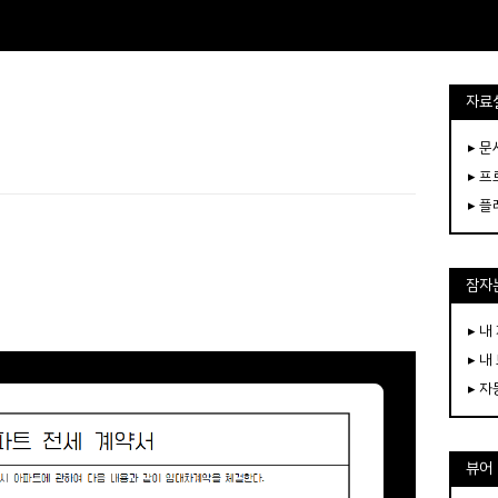
자료
▸ 
▸ 
▸ 
잠자는
▸ 내
▸ 내
▸ 
뷰어