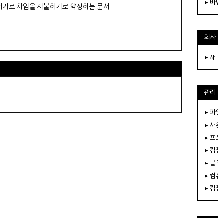
▸ 
 대가로 차임을 지불하기로 약정하는 문서
회사
▸ 
관리
▸ 파
▸ 
▸ 
▸ 
▸ 
▸ 
▸ 