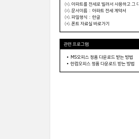
⑴. 아파트를 전세로 빌려서 사용하고 그
⑵. 문서이름 :
아파트 전세 계약서
⑶. 파일형식 : 한글
⑷.
폰트 자료실 바로가기
관련 프로그램
•
MS오피스 정품 다운로드 받는 방법
•
한컴오피스 정품 다운로드 받는 방법