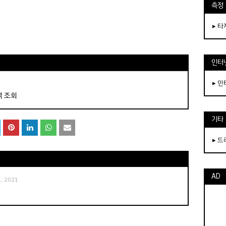
측정
▸ 
인터
▸ 
역 조회
기타
▸ 
AD
1, 2021