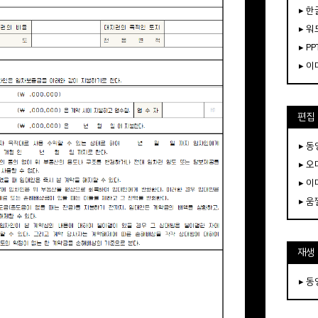
▸ 한
▸ 워
▸ PP
▸ 
편집
▸ 
▸ 
▸ 
▸ 
재생
▸ 