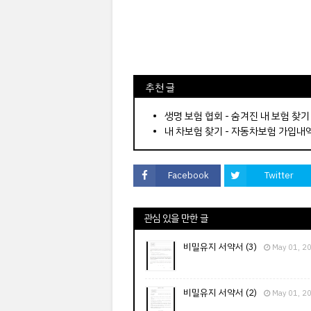
⠀추천 글
⠀­­­­­­­­؜؜؜؜­­­­­­­­؜؜؜؜•
생명 보험 협회 - 숨겨진 내 보험 찾기
내 차보험 찾기 - 자동차보험 가입내
Facebook
Twitter
관심 있을 만한 글
비밀유지 서약서 (3)
May 01, 2
비밀유지 서약서 (2)
May 01, 2