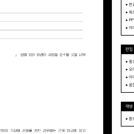
▸ 한
▸ 워
▸ PP
▸ 
편집
▸ 
▸ 
▸ 
▸ 
재생
▸ 