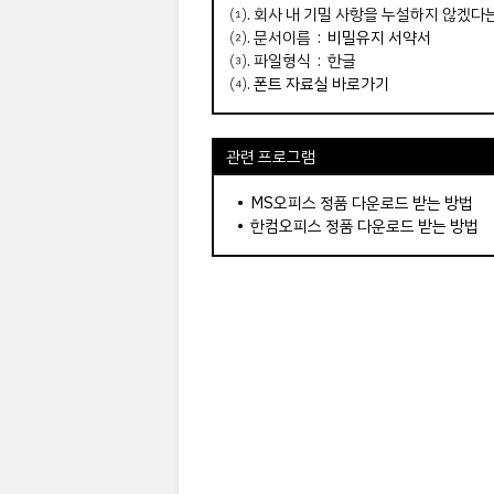
⑴. 회사 내 기밀 사항을 누설하지 않겠다
⑵. 문서이름 :
비밀유지 서약서
⑶. 파일형식 : 한글
⑷.
폰트 자료실 바로가기
관련 프로그램
•
MS오피스 정품 다운로드 받는 방법
•
한컴오피스 정품 다운로드 받는 방법