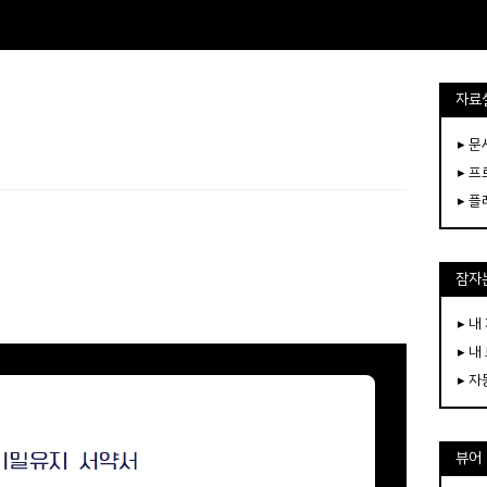
자료
▸ 
▸ 
▸ 
잠자는
▸ 내
▸ 내
▸ 
뷰어