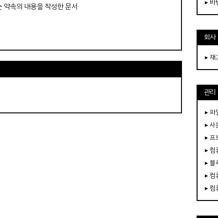
▸ 
는 약속의 내용을 작성한 문서
회사
▸ 
관리
▸ 파
▸ 
▸ 
▸ 
▸ 
▸ 
▸ 