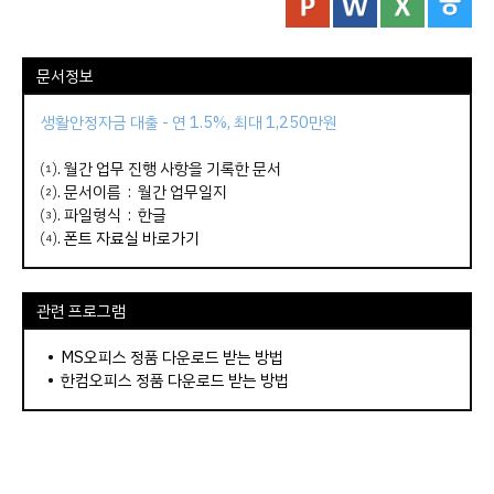
문서정보
생활안정자금 대출 - 연 1.5%, 최대 1,250만원
⑴. 월간 업무 진행 사항을 기록한 문서
⑵. 문서이름 : 월간 업무일지
⑶. 파일형식 : 한글
⑷.
폰트 자료실 바로가기
관련 프로그램
•
MS오피스 정품 다운로드 받는 방법
•
한컴오피스 정품 다운로드 받는 방법