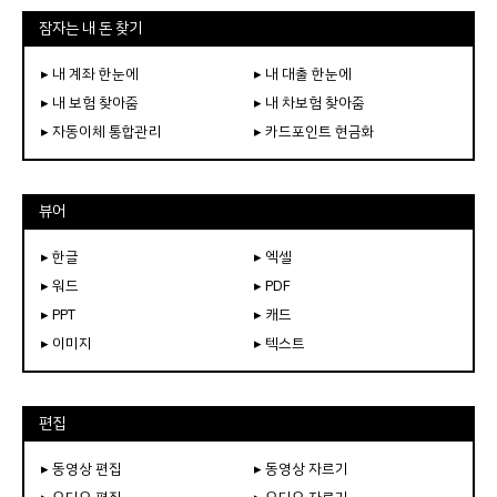
잠자는 내 돈 찾기
▸ 내 계좌 한눈에
▸ 내 대출 한눈에
▸ 내 보험 찾아줌
▸ 내 차보험 찾아줌
▸ 자동이체 통합관리
▸ 카드포인트 현금화
뷰어
▸ 한글
▸ 엑셀
▸ 워드
▸ PDF
▸ PPT
▸ 캐드
▸ 이미지
▸ 텍스트
편집
▸ 동영상 편집
▸ 동영상 자르기