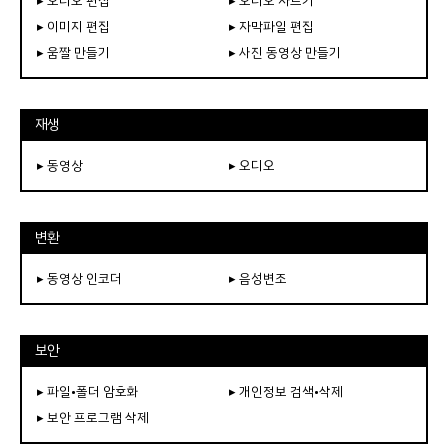
▸ 오디오 편집
▸ 오디오 자르기
▸ 이미지 편집
▸ 자막파일 편집
▸ 움짤 만들기
▸ 사진 동영상 만들기
재생
▸ 동영상
▸ 오디오
변환
▸ 동영상 인코더
▸ 음성변조
보안
▸ 파일•폴더 암호화
▸ 개인정보 검색•삭제
▸ 보안 프로그램 삭제