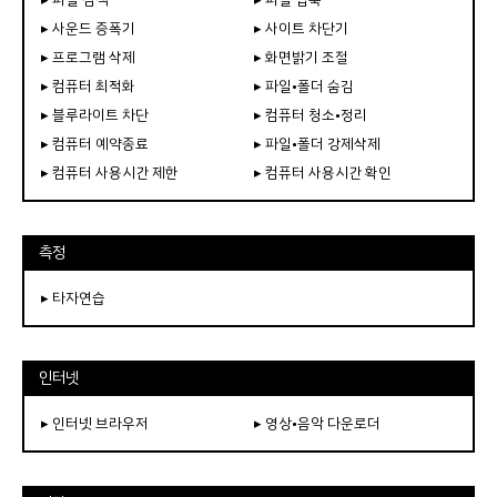
▸ 사운드 증폭기
▸ 사이트 차단기
▸ 프로그램 삭제
▸ 화면밝기 조절
▸ 컴퓨터 최적화
▸ 파일•폴더 숨김
▸ 블루라이트 차단
▸ 컴퓨터 청소•정리
▸ 컴퓨터 예약종료
▸ 파일•폴더 강제삭제
▸ 컴퓨터 사용시간 제한
▸ 컴퓨터 사용시간 확인
측정
▸ 타자연습
인터넷
▸ 인터넷 브라우저
▸ 영상•음악 다운로더