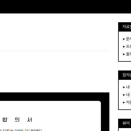
자료
▸ 
▸ 
▸ 
잠자는
▸ 내
▸ 내
▸ 
뷰어