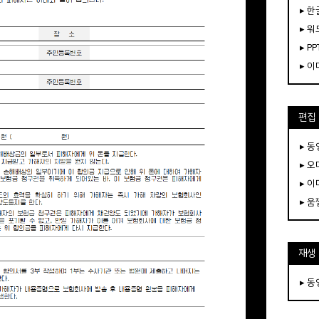
▸ 한
▸ 워
▸ PP
▸ 
편집
▸ 
▸ 
▸ 
▸ 
재생
▸ 