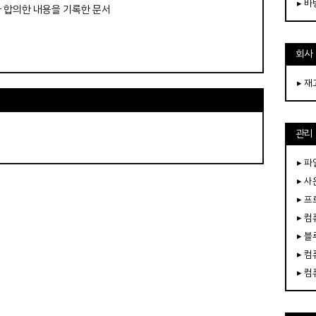
▸ 
가 합의한 내용을 기록한 문서
회사
▸ 
관리
▸ 파
▸ 
▸ 
▸ 
▸ 
▸ 
▸ 