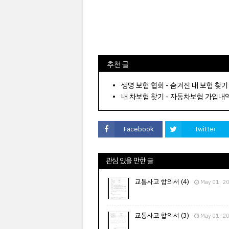
⠀추천 글
⠀­­­­­­­­؜؜؜؜­­­­­­­­؜؜؜؜•
생명 보험 협회 - 숨겨진 내 보험 찾기
내 차보험 찾기 - 자동차보험 가입내
Facebook
Twitter
관심 있을 만한 글
교통사고 합의서 (4)
May 01, 2
교통사고 합의서 (3)
May 01, 2