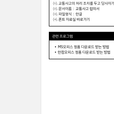
⑴. 교통사고의 처리 조치를 두고 당사자
⑵. 문서이름 :
교통사고 합의서
⑶. 파일형식 : 한글
⑷.
폰트 자료실 바로가기
관련 프로그램
•
MS오피스 정품 다운로드 받는 방법
•
한컴오피스 정품 다운로드 받는 방법