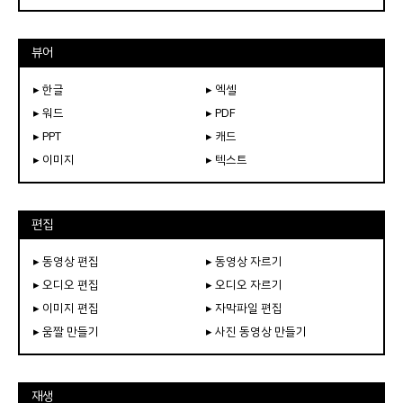
뷰어
▸ 한글
▸ 엑셀
▸ 워드
▸ PDF
▸ PPT
▸ 캐드
▸ 이미지
▸ 텍스트
편집
▸ 동영상 편집
▸ 동영상 자르기
▸ 오디오 편집
▸ 오디오 자르기
▸ 이미지 편집
▸ 자막파일 편집
▸ 움짤 만들기
▸ 사진 동영상 만들기
재생