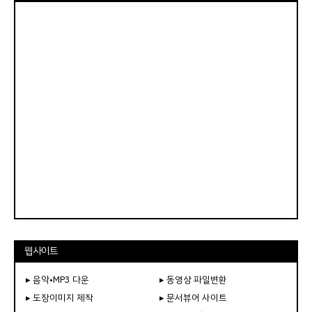
웹사이트
▸ 음악•MP3 다운
▸ 동영상 파일변환
▸ 도장이미지 제작
▸ 문서뷰어 사이트