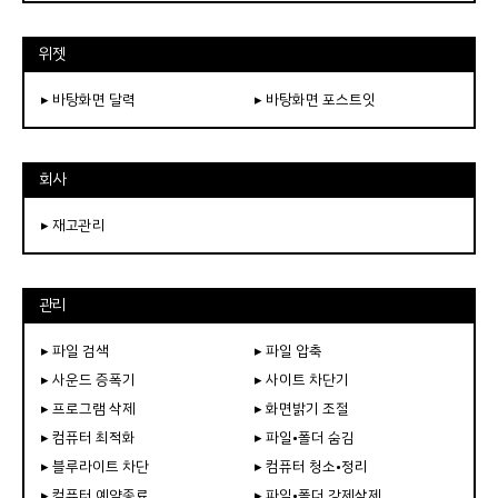
위젯
▸ 바탕화면 달력
▸ 바탕화면 포스트잇
회사
▸ 재고관리
관리
▸ 파일 검색
▸ 파일 압축
▸ 사운드 증폭기
▸ 사이트 차단기
▸ 프로그램 삭제
▸ 화면밝기 조절
▸ 컴퓨터 최적화
▸ 파일•폴더 숨김
▸ 블루라이트 차단
▸ 컴퓨터 청소•정리
▸ 컴퓨터 예약종료
▸ 파일•폴더 강제삭제