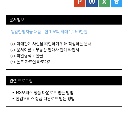
문서정보
생활안정자금 대출 - 연 1.5%, 최대 1,250만원
⑴. 이해관계 사실을 확인하기 위해 작성하는 문서
⑵. 문서이름 :
부동산 전대차 관계 확인서
⑶. 파일형식 : 한글
⑷.
폰트 자료실 바로가기
관련 프로그램
•
MS오피스 정품 다운로드 받는 방법
•
한컴오피스 정품 다운로드 받는 방법