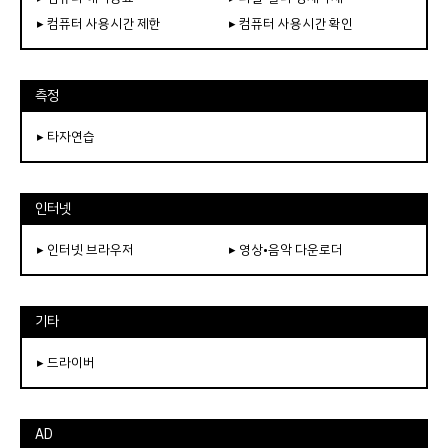
▸ 컴퓨터 사용시간 제한
▸ 컴퓨터 사용시간 확인
측정
▸ 타자연습
인터넷
▸ 인터넷 브라우저
▸ 영상•음악 다운로더
기타
▸ 드라이버
AD