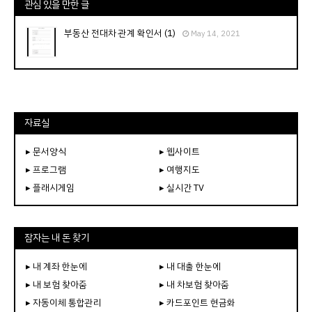
관심 있을 만한 글
부동산 전대차 관계 확인서 (1)
May 14, 2021
자료실
▸ 문서양식
▸ 웹사이트
▸ 프로그램
▸ 여행지도
▸ 플래시게임
▸ 실시간 TV
잠자는 내 돈 찾기
▸ 내 계좌 한눈에
▸ 내 대출 한눈에
▸ 내 보험 찾아줌
▸ 내 차보험 찾아줌
▸ 자동이체 통합관리
▸ 카드포인트 현금화