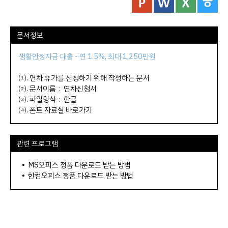
문서정보
생활안정자금 대출 - 연 1.5%, 최대 1,250만원
⑴. 연차 휴가를 신청하기 위해 작성하는 문서
⑵. 문서이름 :
연차신청서
⑶. 파일형식 : 한글
⑷.
폰트 자료실 바로가기
관련 프로그램
•
MS오피스 정품 다운로드 받는 방법
•
한컴오피스 정품 다운로드 받는 방법