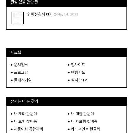
관심 있을 만한 글
연차신청서 (1)
May 14, 2021
자료실
▸ 문서양식
▸ 웹사이트
▸ 프로그램
▸ 여행지도
▸ 플래시게임
▸ 실시간 TV
잠자는 내 돈 찾기
▸ 내 계좌 한눈에
▸ 내 대출 한눈에
▸ 내 보험 찾아줌
▸ 내 차보험 찾아줌
▸ 자동이체 통합관리
▸ 카드포인트 현금화