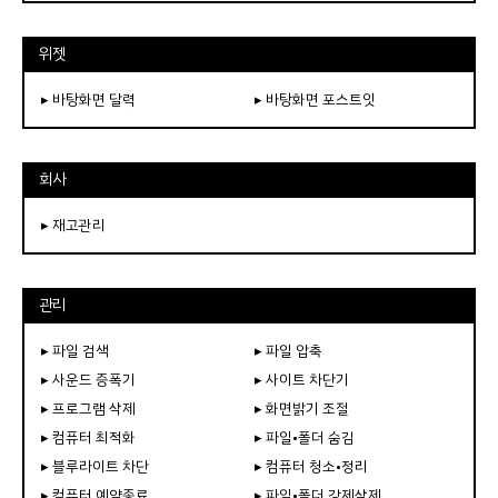
위젯
▸ 바탕화면 달력
▸ 바탕화면 포스트잇
회사
▸ 재고관리
관리
▸ 파일 검색
▸ 파일 압축
▸ 사운드 증폭기
▸ 사이트 차단기
▸ 프로그램 삭제
▸ 화면밝기 조절
▸ 컴퓨터 최적화
▸ 파일•폴더 숨김
▸ 블루라이트 차단
▸ 컴퓨터 청소•정리
▸ 컴퓨터 예약종료
▸ 파일•폴더 강제삭제