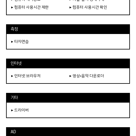
▸ 컴퓨터 사용시간 제한
▸ 컴퓨터 사용시간 확인
측정
▸ 타자연습
인터넷
▸ 인터넷 브라우저
▸ 영상•음악 다운로더
기타
▸ 드라이버
AD