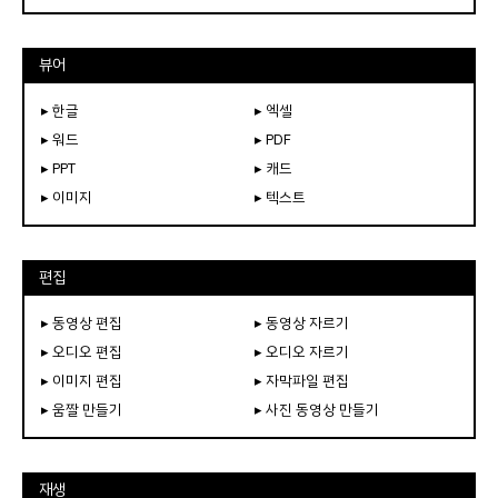
뷰어
▸ 한글
▸ 엑셀
▸ 워드
▸ PDF
▸ PPT
▸ 캐드
▸ 이미지
▸ 텍스트
편집
▸ 동영상 편집
▸ 동영상 자르기
▸ 오디오 편집
▸ 오디오 자르기
▸ 이미지 편집
▸ 자막파일 편집
▸ 움짤 만들기
▸ 사진 동영상 만들기
재생