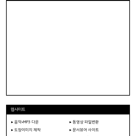
웹사이트
▸ 음악•MP3 다운
▸ 동영상 파일변환
▸ 도장이미지 제작
▸ 문서뷰어 사이트