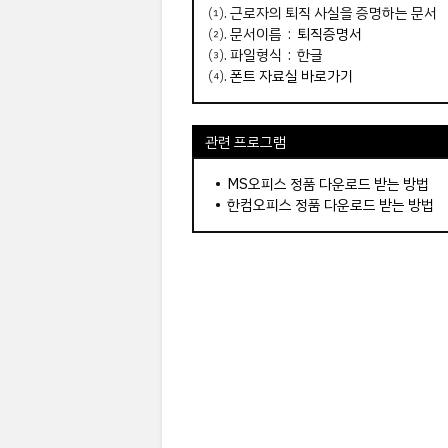
⑴. 근로자의 퇴직 사실을 증명하는 문서
⑵. 문서이름 :
퇴직증명서
⑶. 파일형식 : 한글
⑷.
폰트 자료실 바로가기
관련 프로그램
•
MS오피스 정품 다운로드 받는 방법
•
한컴오피스 정품 다운로드 받는 방법