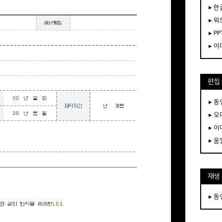
▸ 한
▸ 워
▸ PP
▸ 
편집
▸ 
▸ 
▸ 
▸ 
재생
▸ 