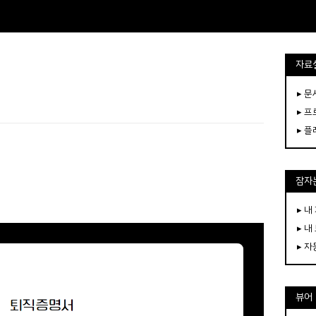
자료
▸ 
▸ 
▸ 
잠자는
▸ 내
▸ 내
▸ 
뷰어